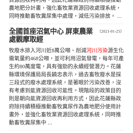
資源回收再利用，因此花蓮縣政府持續積極推動
農地肥分計畫，強化畜牧業資源回收處理系統，
同時推動畜牧糞尿集中處理，減低污染排放。 ...
全國首座沼氣中心 屏東農業
（2021-01-25）
處觀摩取經
牧廢水排入河川近8萬公噸、削減
河川污染
源生化
需氧量約468公噸，並可利用沼氣發電，每年可產
生約80萬度電，具有強勁的永續經營潛力。花蓮
縣環境保護局局長饒忠表示，過去畜牧廢水是採
三段式的廢水處理系統，是著眼於污染改善，沒
有考慮到能資源回收可能性。現階段的政策目的
則是朝向能資源回收再利用方式，因此花蓮縣政
府除持續積極推動畜牧糞尿作為農地肥分使用計
畫外，並強化畜牧業資源回收處理系統，同時推
動畜牧糞尿集中 ...