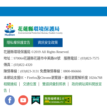
隱私權保護宣告
資訊安全政策
花蓮縣環境保護局 ©2019 All Rights Reserved.
地址：
970064花蓮縣
花蓮市中美路68號 服務電話：(03)823-7575
傳真：(03)822-4320
陳情專線：(03)823-3131 免費陳情專線：0800-066666
本網站支援IE、Firefox及Chrome瀏覽器，最佳瀏覽解析度 1024x768
相關連結
交通位置
雙語詞彙對照表
政府網站資料開放宣
告