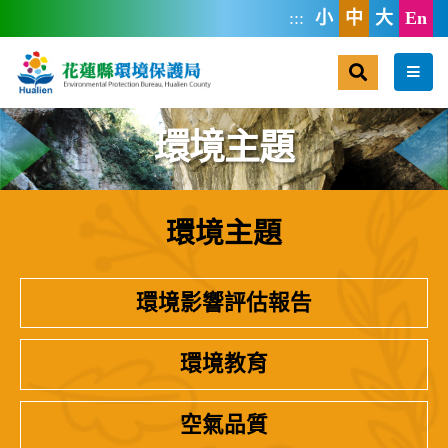
跳到主要內容區塊
:::
小
中
大
En
搜尋
選單
環境主題
環境主題
:::
環境影響評估報告
環境教育
空氣品質