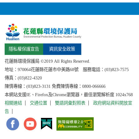
隱私權保護宣告
資訊安全政策
花蓮縣環境保護局 ©2019 All Rights Reserved.
地址：
970064花蓮縣
花蓮市中美路68號 服務電話：(03)823-7575
傳真：(03)822-4320
陳情專線：(03)823-3131 免費陳情專線：0800-066666
本網站支援IE、Firefox及Chrome瀏覽器，最佳瀏覽解析度 1024x768
相關連結
交通位置
雙語詞彙對照表
政府網站資料開放宣
告