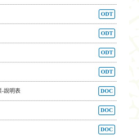
ODT
ODT
ODT
ODT
-說明表
DOC
DOC
DOC