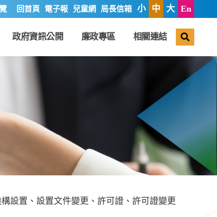
小
中
大
En
覽
回首頁
電子報
兒童網
局長信箱
搜尋
政府資訊公開
廉政專區
相關連結
機構設置、設置文件變更、許可證、許可證變更