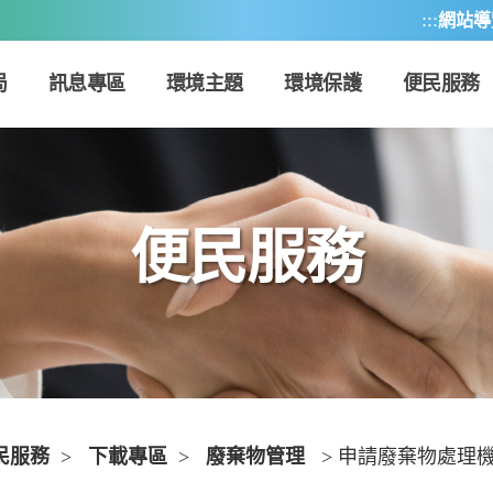
:::
網站導
局
訊息專區
環境主題
環境保護
便民服務
便民服務
民服務
>
下載專區
>
廢棄物管理
> 申請廢棄物處理