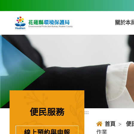
跳到主要內容區塊
關於本
便民服務
:::
:::
首頁
>
便
作業
線上預約與申報