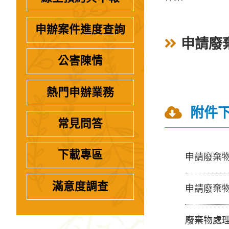
申辦案件進度查詢
申請廢
公害陳情
熱門申辦業務
附件
常見問答
下載專區
申請廢棄
滿意度調查
申請廢棄
廢棄物處