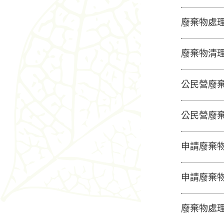
廢棄物處
廢棄物清
公民營廢
公民營廢
申請廢棄
申請廢棄
廢棄物處