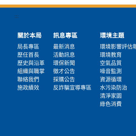
:::
關於本局
訊息專區
環境主題
局長專區
最新消息
環境影響評估
歷任首長
活動訊息
環境教育
歷史與沿革
環保新聞
空氣品質
組織與職掌
徵才公告
噪音監測
聯絡我們
採購公告
資源循環
施政績效
反詐騙宣導專區
水污染防治
清淨家園
綠色消費