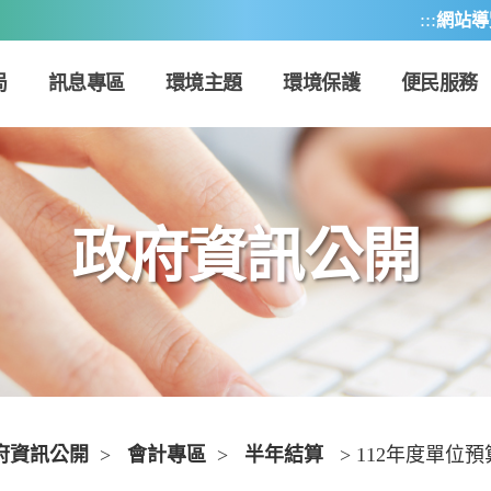
:::
網站導
局
訊息專區
環境主題
環境保護
便民服務
政府資訊公開
府資訊公開
>
會計專區
>
半年結算
> 112年度單位