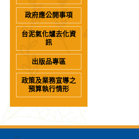
政府應公開事項
台泥氣化爐去化資
訊
出版品專區
政策及業務宣導之
預算執行情形
:::