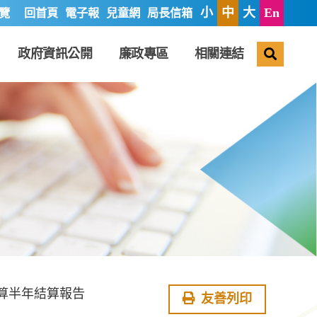
小
中
大
En
覽
回首頁
電子報
兒童網
局長信箱
搜尋
政府資訊公開
廉政專區
相關連結
預算半年結算報告
友善列印