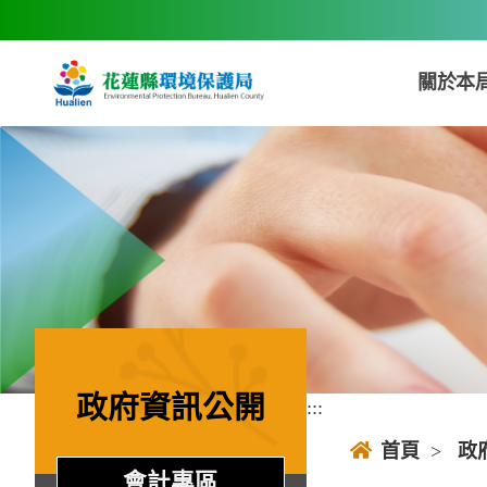
跳到主要內容區塊
關於本
政府資訊公開
:::
:::
首頁
>
政
會計專區