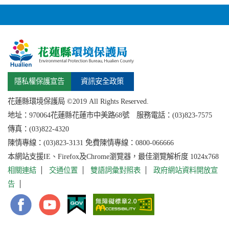
隱私權保護宣告
資訊安全政策
花蓮縣環境保護局 ©2019 All Rights Reserved.
地址：
970064花蓮縣
花蓮市中美路68號 服務電話：(03)823-7575
傳真：(03)822-4320
陳情專線：(03)823-3131 免費陳情專線：0800-066666
本網站支援IE、Firefox及Chrome瀏覽器，最佳瀏覽解析度 1024x768
相關連結
交通位置
雙語詞彙對照表
政府網站資料開放宣
告