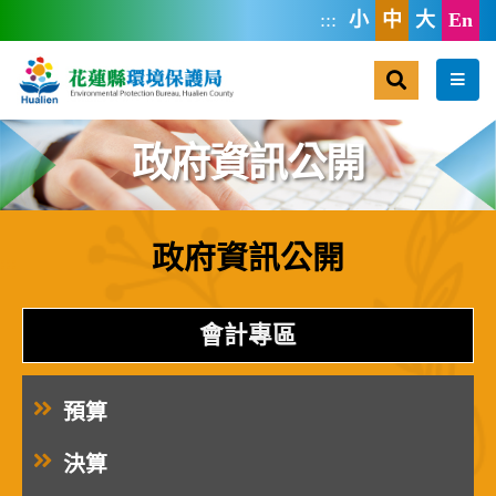
跳到主要內容區塊
:::
小
中
大
En
搜尋
選單
政府資訊公開
政府資訊公開
:::
會計專區
預算
決算