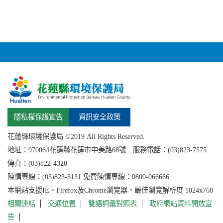
隱私權保護宣告
資訊安全政策
花蓮縣環境保護局 ©2019 All Rights Reserved.
地址：
970064花蓮縣
花蓮市中美路68號 服務電話：(03)823-7575
傳真：(03)822-4320
陳情專線：(03)823-3131 免費陳情專線：0800-066666
本網站支援IE、Firefox及Chrome瀏覽器，最佳瀏覽解析度 1024x768
相關連結
交通位置
雙語詞彙對照表
政府網站資料開放宣
告