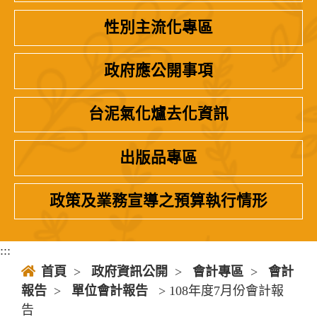
性別主流化專區
政府應公開事項
台泥氣化爐去化資訊
出版品專區
政策及業務宣導之預算執行情形
:::
首頁
>
政府資訊公開
>
會計專區
>
會計
報告
>
單位會計報告
> 108年度7月份會計報
告