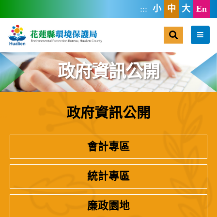
跳到主要內容區塊
:::
小
中
大
En
搜尋
選單
政府資訊公開
政府資訊公開
:::
會計專區
統計專區
廉政園地