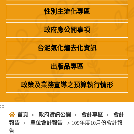
性別主流化專區
政府應公開事項
台泥氣化爐去化資訊
出版品專區
政策及業務宣導之預算執行情形
:::
首頁
>
政府資訊公開
>
會計專區
>
會計
報告
>
單位會計報告
> 109年度10月份會計報
告