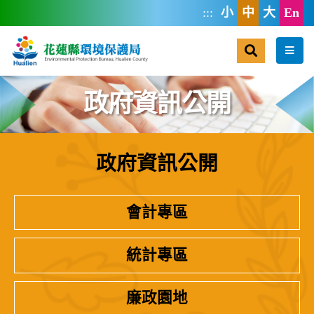
跳到主要內容區塊
:::
小
中
大
En
搜尋
選單
政府資訊公開
政府資訊公開
:::
會計專區
統計專區
廉政園地