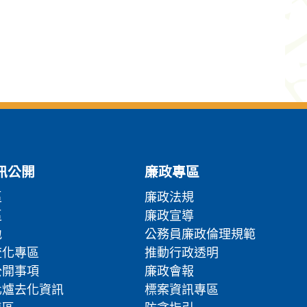
訊公開
廉政專區
區
廉政法規
區
廉政宣導
地
公務員廉政倫理規範
流化專區
推動行政透明
公開事項
廉政會報
化爐去化資訊
標案資訊專區