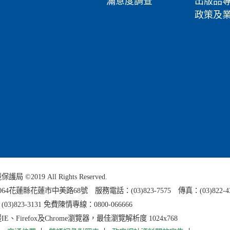
滿意度調查
出版品
政策及
 ©2019 All Rights Reserved.
0064花蓮縣
花蓮市中美路68號 服務電話：(03)823-7575 傳真：(03)822-4
3)823-3131 免費陳情專線：0800-066666
E、Firefox及Chrome瀏覽器，最佳瀏覽解析度 1024x768