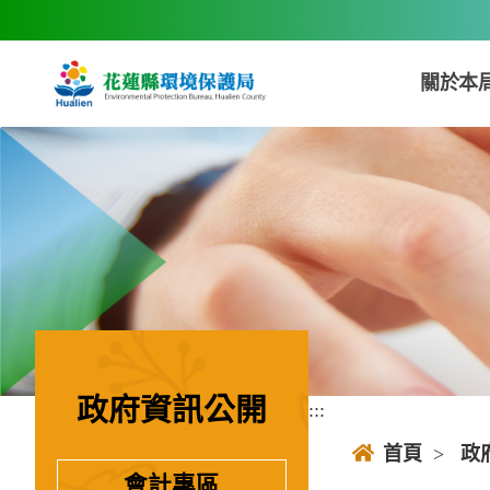
跳到主要內容區塊
關於本
政府資訊公開
:::
:::
首頁
>
政
會計專區