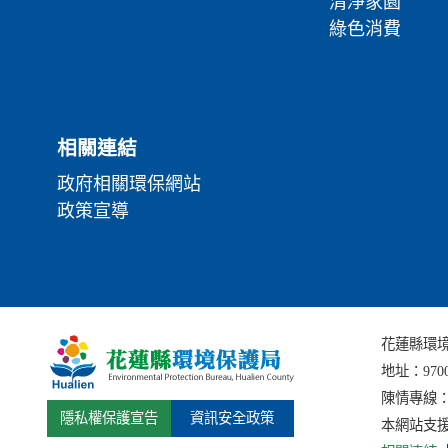
清淨家園
綠色消費
相關連結
政府相關環保網站
政策宣導
花蓮縣環境保護局
地址：
97
陳情專線：(0
隱私權保護宣告
資訊安全政策
本網站支援I