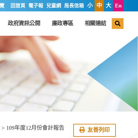
小
中
大
En
覽
回首頁
電子報
兒童網
局長信箱
搜尋
政府資訊公開
廉政專區
相關連結
> 109年度12月份會計報告
友善列印