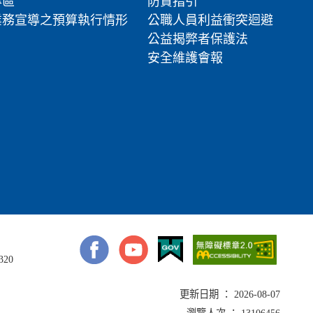
專區
防貪指引
業務宣導之預算執行情形
公職人員利益衝突迴避
公益揭弊者保護法
安全維護會報
320
更新日期 ： 2026-08-07
瀏覽人次 ： 13106456