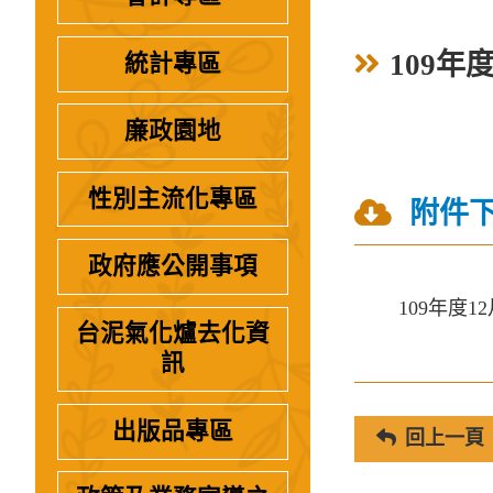
109年
統計專區
廉政園地
性別主流化專區
附件
政府應公開事項
109年度
台泥氣化爐去化資
訊
出版品專區
回上一頁