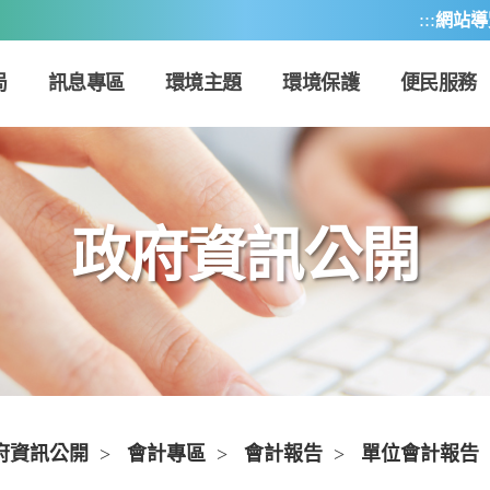
:::
網站導
局
訊息專區
環境主題
環境保護
便民服務
政府資訊公開
府資訊公開
>
會計專區
>
會計報告
>
單位會計報告