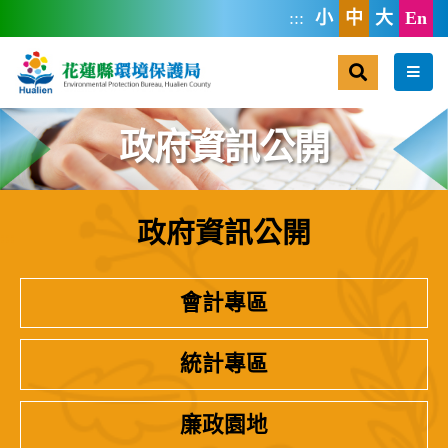
跳到主要內容區塊
:::
小
中
大
En
搜尋
選單
政府資訊公開
政府資訊公開
:::
會計專區
統計專區
廉政園地