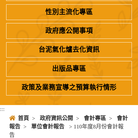
性別主流化專區
政府應公開事項
台泥氣化爐去化資訊
出版品專區
政策及業務宣導之預算執行情形
:::
首頁
>
政府資訊公開
>
會計專區
>
會計
報告
>
單位會計報告
> 110年度8月份會計報
告