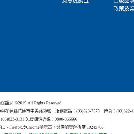
滿意度調查
出版品
政策及
 ©2019 All Rights Reserved.
0064花蓮縣
花蓮市中美路68號 服務電話：(03)823-7575 傳真：(03)822-4
3)823-3131 免費陳情專線：0800-066666
E、Firefox及Chrome瀏覽器，最佳瀏覽解析度 1024x768