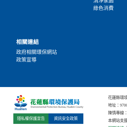
清淨家園
綠色消費
相關連結
政府相關環保網站
政策宣導
花蓮縣環境保護局
地址：
97
陳情專線：(0
隱私權保護宣告
資訊安全政策
本網站支援I