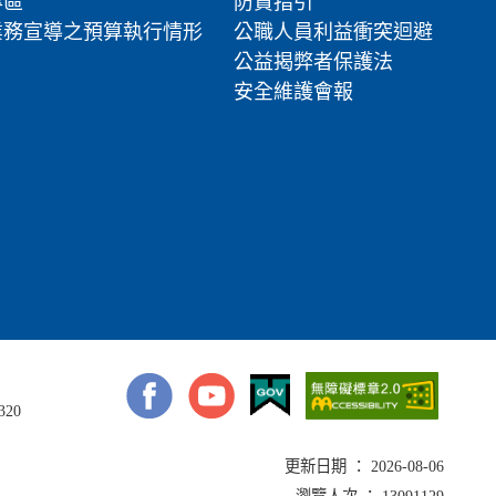
專區
防貪指引
業務宣導之預算執行情形
公職人員利益衝突迴避
公益揭弊者保護法
安全維護會報
320
更新日期 ： 2026-08-06
瀏覽人次 ： 13091129