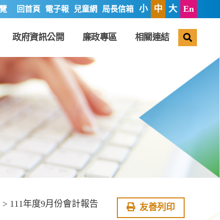
小
中
大
En
覽
回首頁
電子報
兒童網
局長信箱
搜尋
政府資訊公開
廉政專區
相關連結
> 111年度9月份會計報告
友善列印