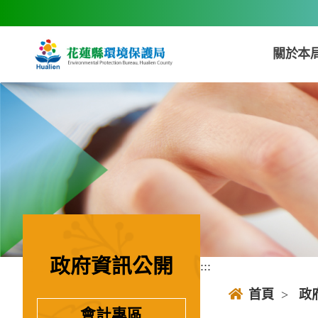
跳到主要內容區塊
關於本
政府資訊公開
:::
:::
首頁
>
政
會計專區