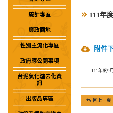
111年
統計專區
廉政園地
性別主流化專區
附件
政府應公開事項
111年度
台泥氣化爐去化資
訊
出版品專區
回上一頁