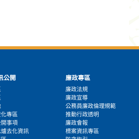
訊公開
廉政專區
區
廉政法規
區
廉政宣導
地
公務員廉政倫理規範
流化專區
推動行政透明
公開事項
廉政會報
化爐去化資訊
標案資訊專區