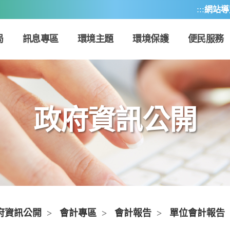
:::
網站導
局
訊息專區
環境主題
環境保護
便民服務
政府資訊公開
府資訊公開
>
會計專區
>
會計報告
>
單位會計報告