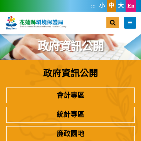
跳到主要內容區塊
:::
小
中
大
En
搜尋
選單
政府資訊公開
政府資訊公開
:::
會計專區
統計專區
廉政園地