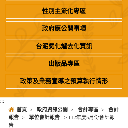
性別主流化專區
政府應公開事項
台泥氣化爐去化資訊
出版品專區
政策及業務宣導之預算執行情形
:::
首頁
>
政府資訊公開
>
會計專區
>
會計
報告
>
單位會計報告
> 112年度5月份會計報
告