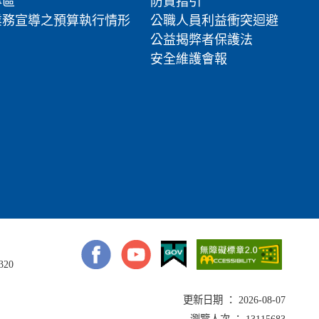
專區
防貪指引
業務宣導之預算執行情形
公職人員利益衝突迴避
公益揭弊者保護法
安全維護會報
320
更新日期 ： 2026-08-07
瀏覽人次 ： 13115683