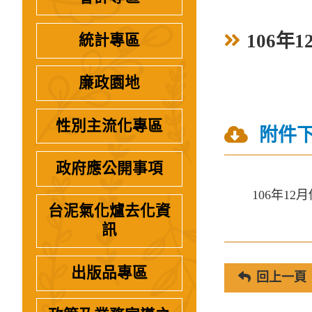
106年1
統計專區
廉政園地
性別主流化專區
附件
政府應公開事項
106年12月
台泥氣化爐去化資
訊
出版品專區
回上一頁