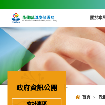
跳到主要內容區塊
關於本
政府資訊公開
:::
:::
首頁
>
政
會計專區