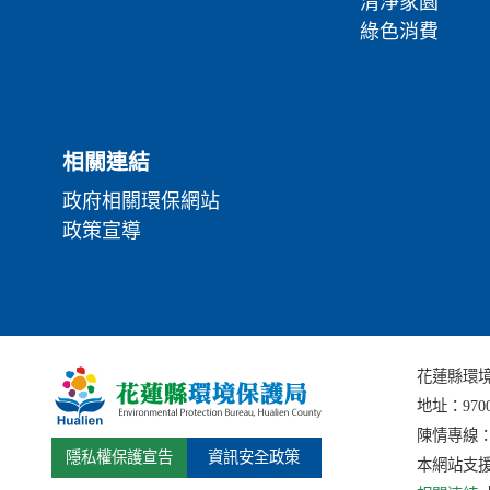
清淨家園
綠色消費
相關連結
政府相關環保網站
政策宣導
花蓮縣環境保護局
地址：
97
陳情專線：(0
隱私權保護宣告
資訊安全政策
本網站支援I