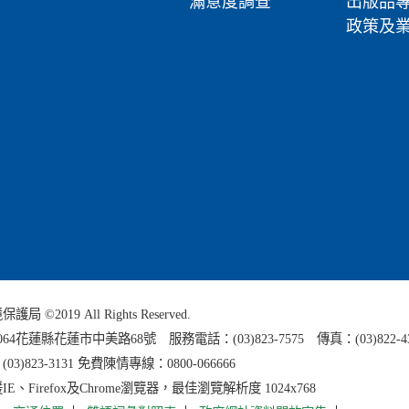
滿意度調查
出版品
政策及
 ©2019 All Rights Reserved.
0064花蓮縣
花蓮市中美路68號 服務電話：(03)823-7575 傳真：(03)822-4
3)823-3131 免費陳情專線：0800-066666
E、Firefox及Chrome瀏覽器，最佳瀏覽解析度 1024x768