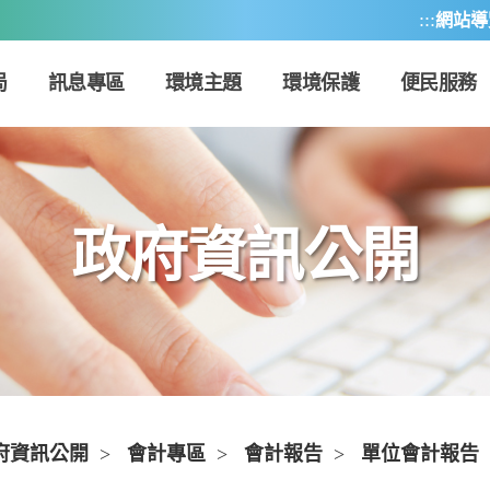
:::
網站導
局
訊息專區
環境主題
環境保護
便民服務
政府資訊公開
府資訊公開
>
會計專區
>
會計報告
>
單位會計報告