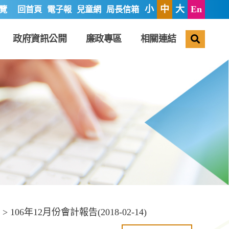
小
中
大
En
覽
回首頁
電子報
兒童網
局長信箱
搜尋
政府資訊公開
廉政專區
相關連結
> 106年12月份會計報告(2018-02-14)