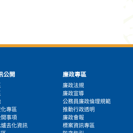
訊公開
廉政專區
區
廉政法規
區
廉政宣導
地
公務員廉政倫理規範
流化專區
推動行政透明
公開事項
廉政會報
化爐去化資訊
標案資訊專區