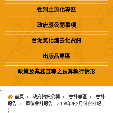
性別主流化專區
政府應公開事項
台泥氣化爐去化資訊
出版品專區
政策及業務宣導之預算執行情形
:::
首頁
>
政府資訊公開
>
會計專區
>
會計
報告
>
單位會計報告
> 108年度3月份會計報
告