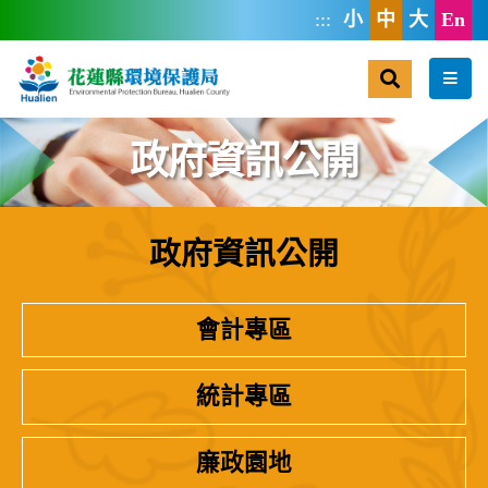
跳到主要內容區塊
:::
小
中
大
En
搜尋
選單
政府資訊公開
政府資訊公開
:::
會計專區
統計專區
廉政園地