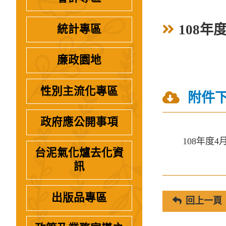
108年
統計專區
廉政園地
性別主流化專區
附件
政府應公開事項
108年度
台泥氣化爐去化資
訊
出版品專區
回上一頁