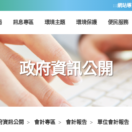
:::
網站導
局
訊息專區
環境主題
環境保護
便民服務
政府資訊公開
府資訊公開
>
會計專區
>
會計報告
>
單位會計報告