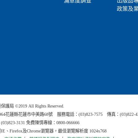
滿意度調查
出版品
政策及
 ©2019 All Rights Reserved.
0064花蓮縣
花蓮市中美路68號 服務電話：(03)823-7575 傳真：(03)822-4
3)823-3131 免費陳情專線：0800-066666
E、Firefox及Chrome瀏覽器，最佳瀏覽解析度 1024x768