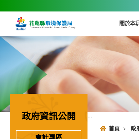
跳到主要內容區塊
關於本
政府資訊公開
:::
:::
首頁
>
政
會計專區