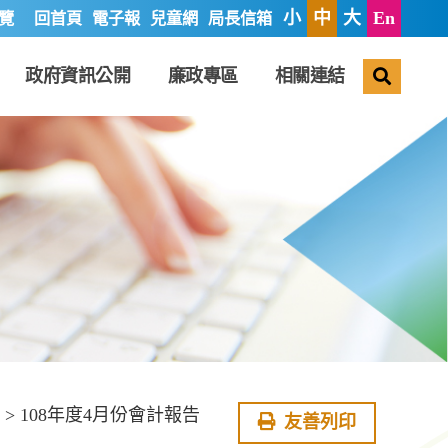
小
中
大
En
覽
回首頁
電子報
兒童網
局長信箱
搜尋
政府資訊公開
廉政專區
相關連結
> 108年度4月份會計報告
友善列印