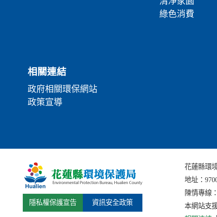
清淨家園
綠色消費
相關連結
政府相關環保網站
政策宣導
花蓮縣環境保護局
地址：
97
陳情專線：(0
隱私權保護宣告
資訊安全政策
本網站支援I