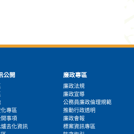
訊公開
廉政專區
區
廉政法規
區
廉政宣導
地
公務員廉政倫理規範
流化專區
推動行政透明
公開事項
廉政會報
化爐去化資訊
標案資訊專區