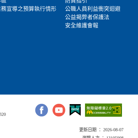
專區
防貪指引
業務宣導之預算執行情形
公職人員利益衝突迴避
公益揭弊者保護法
安全維護會報
320
更新日期 ： 2026-08-07
瀏覽人次 ： 13105908