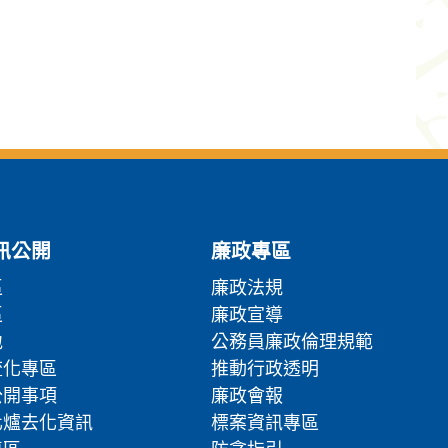
訊公開
廉政專區
區
廉政法規
區
廉政宣導
地
公務員廉政倫理規範
流化專區
推動行政透明
公開事項
廉政會報
化爐去化資訊
標案資訊專區