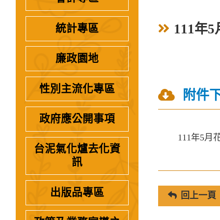
111年
統計專區
廉政園地
性別主流化專區
附件
政府應公開事項
111年5
台泥氣化爐去化資
訊
出版品專區
回上一頁