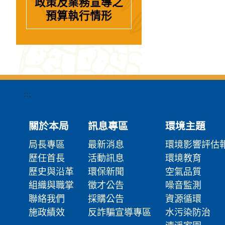
政策及業務宣導之
預算執行情形
:::
關於本局
訊息專區
環境主題
局長專區
最新消息
環境影響評估
歷任首長
活動訊息
環境教育
歷史與沿革
環保新聞
空氣品質
組織與職掌
徵才公告
噪音監測
聯絡我們
採購公告
資源循環
施政績效
反詐騙宣導專區
水污染防治