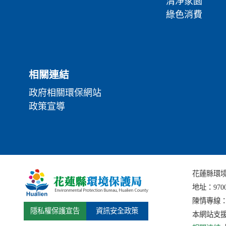
清淨家園
綠色消費
相關連結
政府相關環保網站
政策宣導
花蓮縣環境保護局
地址：
97
陳情專線：(0
隱私權保護宣告
資訊安全政策
本網站支援I