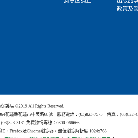
滿意度調查
出版品
政策及
 ©2019 All Rights Reserved.
0064花蓮縣
花蓮市中美路68號 服務電話：(03)823-7575 傳真：(03)822-4
3)823-3131 免費陳情專線：0800-066666
E、Firefox及Chrome瀏覽器，最佳瀏覽解析度 1024x768