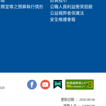
專區
防貪指引
業務宣導之預算執行情形
公職人員利益衝突迴避
公益揭弊者保護法
安全維護會報
320
更新日期 ： 2026-08-06
瀏覽人次 ： 13088188