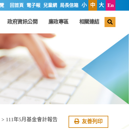
小
中
大
En
覽
回首頁
電子報
兒童網
局長信箱
搜尋
政府資訊公開
廉政專區
相關連結
> 111年5月基金會計報告
友善列印