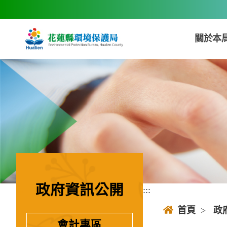
跳到主要內容區塊
關於本
政府資訊公開
:::
:::
首頁
>
政
會計專區