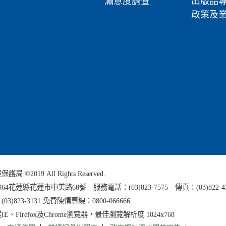
滿意度調查
出版品
政策及
 ©2019 All Rights Reserved.
0064花蓮縣
花蓮市中美路68號 服務電話：(03)823-7575 傳真：(03)822-4
3)823-3131 免費陳情專線：0800-066666
E、Firefox及Chrome瀏覽器，最佳瀏覽解析度 1024x768