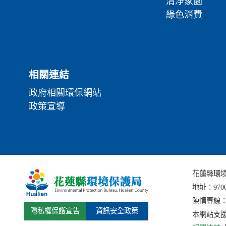
清淨家園
綠色消費
相關連結
政府相關環保網站
政策宣導
花蓮縣環境保護局
地址：
97
陳情專線：(0
隱私權保護宣告
資訊安全政策
本網站支援I