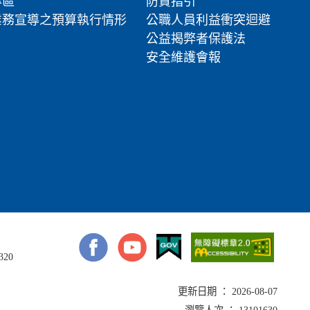
專區
防貪指引
業務宣導之預算執行情形
公職人員利益衝突迴避
公益揭弊者保護法
安全維護會報
320
更新日期 ： 2026-08-07
瀏覽人次 ： 13101630