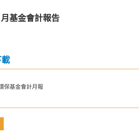
11月基金會計報告
下載
1月環保基金會計月報