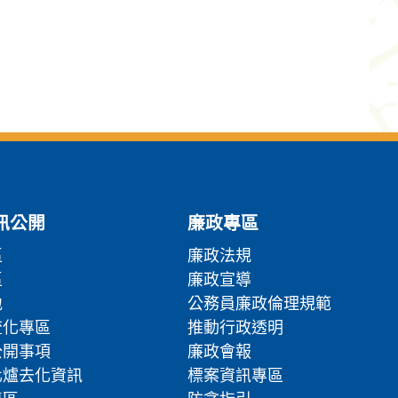
訊公開
廉政專區
區
廉政法規
區
廉政宣導
地
公務員廉政倫理規範
流化專區
推動行政透明
公開事項
廉政會報
化爐去化資訊
標案資訊專區