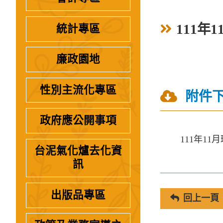
111年
統計專區
廉政園地
性別主流化專區
附件
政府應公開事項
111年1
台泥氣化爐去化資
訊
出版品專區
回上一頁