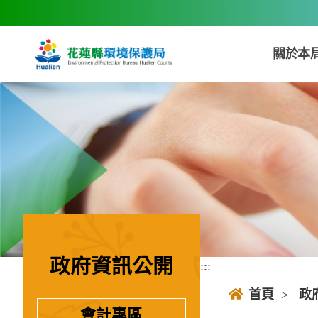
跳到主要內容區塊
關於本
政府資訊公開
:::
:::
首頁
>
政
會計專區