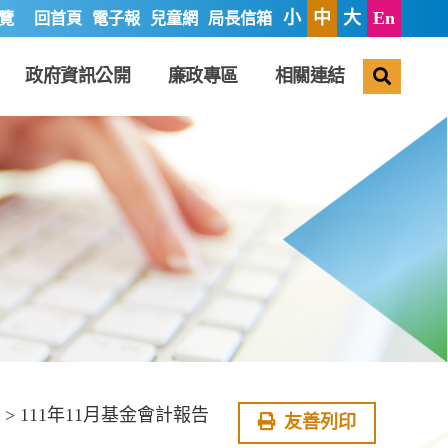
小
中
大
En
覽
回首頁
電子報
兒童網
局長信箱
搜尋
政府資訊公開
廉政專區
相關連結
> 111年11月基金會計報告
友善列印