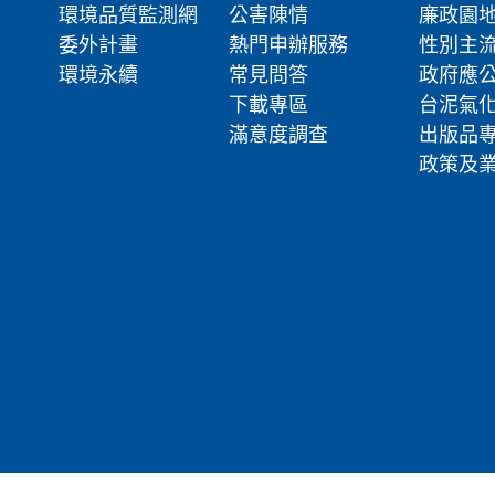
環境品質監測網
公害陳情
廉政園
委外計畫
熱門申辦服務
性別主
環境永續
常見問答
政府應
下載專區
台泥氣
滿意度調查
出版品
政策及