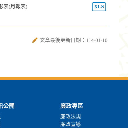
形表(月報表)
XLS
文章最後更新日期：114-01-10
訊公開
廉政專區
區
廉政法規
區
廉政宣導