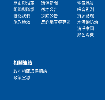
歷史與沿革
環保新聞
空氣品質
組織與職掌
徵才公告
噪音監測
聯絡我們
採購公告
資源循環
施政績效
反詐騙宣導專區
水污染防治
清淨家園
綠色消費
相關連結
政府相關環保網站
政策宣導