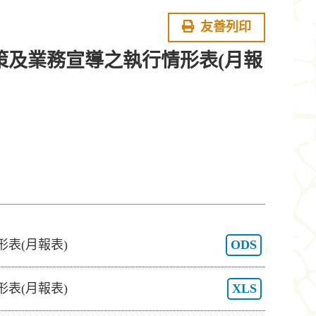
友善列印
理政策及業務宣導之執行情形表(月報
形表(月報表)
ODS
形表(月報表)
XLS