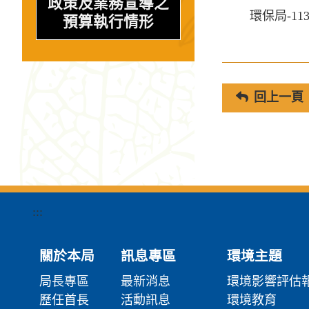
政策及業務宣導之
環保局-1
預算執行情形
回上一頁
:::
關於本局
訊息專區
環境主題
局長專區
最新消息
環境影響評估
歷任首長
活動訊息
環境教育