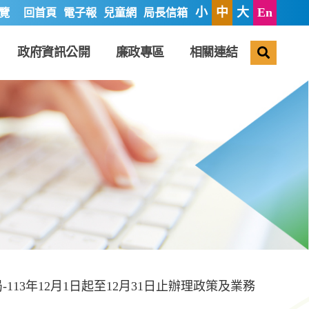
小
中
大
En
覽
回首頁
電子報
兒童網
局長信箱
搜尋
政府資訊公開
廉政專區
相關連結
局-113年12月1日起至12月31日止辦理政策及業務