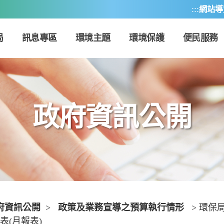
:::
網站導
局
訊息專區
環境主題
環境保護
便民服務
政府資訊公開
府資訊公開
>
政策及業務宣導之預算執行情形
> 環保
表(月報表)