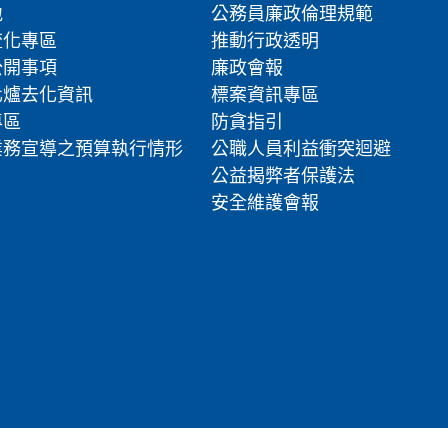
地
公務員廉政倫理規範
流化專區
推動行政透明
公開事項
廉政會報
化爐去化資訊
標案資訊專區
專區
防貪指引
業務宣導之預算執行情形
公職人員利益衝突迴避
公益揭弊者保護法
安全維護會報