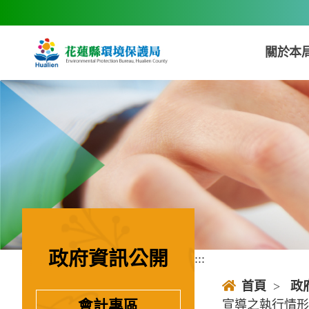
跳到主要內容區塊
關於本
政府資訊公開
:::
:::
首頁
>
政
宣導之執行情形
會計專區