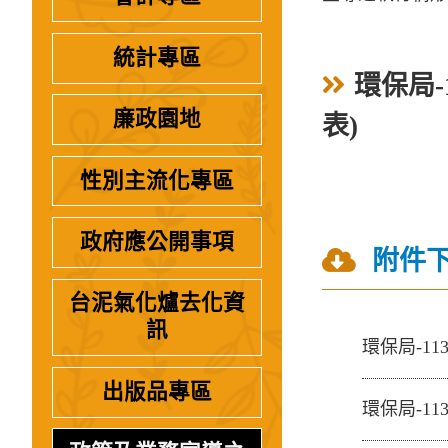
統計專區
環保局-
廉政園地
表)
性別主流化專區
政府應公開事項
附件
台泥氣化爐去化資
訊
環保局-1
出版品專區
環保局-1