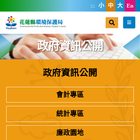
跳到主要內容區塊
:::
小
中
大
En
搜尋
選單
政府資訊公開
政府資訊公開
:::
會計專區
統計專區
廉政園地