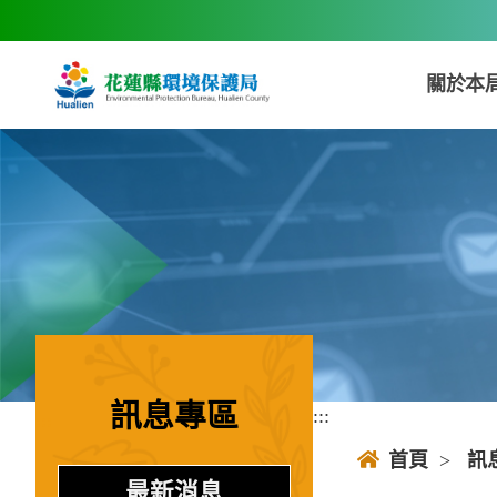
跳到主要內容區塊
關於本
訊息專區
:::
:::
首頁
>
訊
最新消息