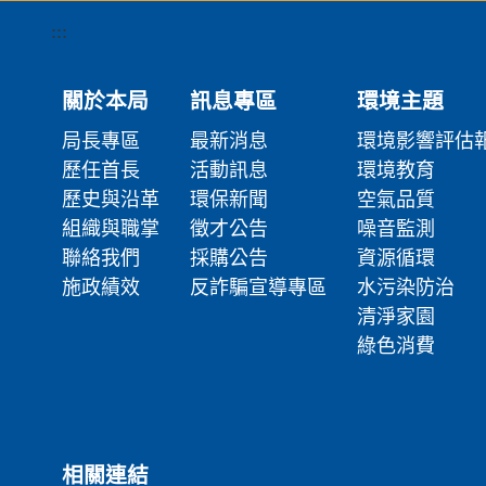
:::
關於本局
訊息專區
環境主題
局長專區
最新消息
環境影響評估
歷任首長
活動訊息
環境教育
歷史與沿革
環保新聞
空氣品質
組織與職掌
徵才公告
噪音監測
聯絡我們
採購公告
資源循環
施政績效
反詐騙宣導專區
水污染防治
清淨家園
綠色消費
相關連結