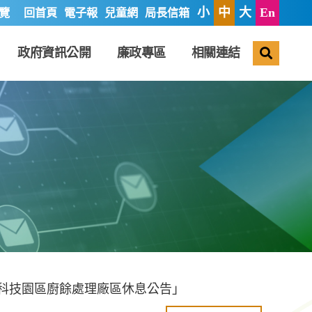
小
中
大
En
覽
回首頁
電子報
兒童網
局長信箱
搜尋
政府資訊公開
廉政專區
相關連結
保科技園區廚餘處理廠區休息公告」