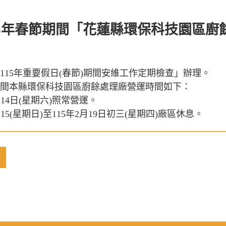
15年春節期間「花蓮縣環保科技園區廚
​115年重要假日(春節)期間安維工作定期檢查」辦理。
間本縣環保科技園區廚餘處理廠營運時間如下：
月14日(星期六)照常營運。
15(星期日)至​115年2月19日初三(星期四)廠區休息。