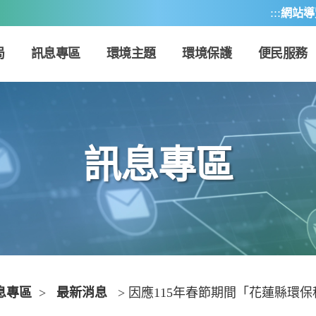
:::
網站導
局
訊息專區
環境主題
環境保護
便民服務
訊息專區
息專區
>
最新消息
> 因應115年春節期間「花蓮縣環