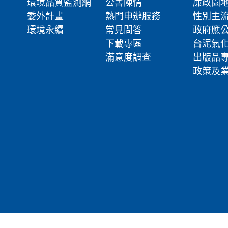
環境品質監測網
公害陳情
廉政園
委外計畫
熱門申辦服務
性別主
環境永續
常見問答
政府應
下載專區
台泥氣
滿意度調查
出版品
政策及