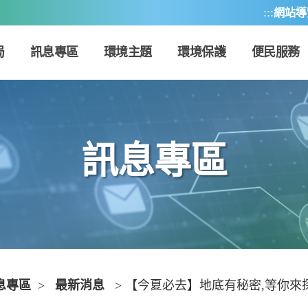
:::
網站導
局
訊息專區
環境主題
環境保護
便民服務
訊息專區
息專區
>
最新消息
> 【今夏必去】地底有秘密,等你來