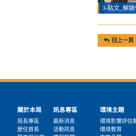
3-貼文_解謎
回上一頁
:::
關於本局
訊息專區
環境主題
局長專區
最新消息
環境影響評估
歷任首長
活動訊息
環境教育