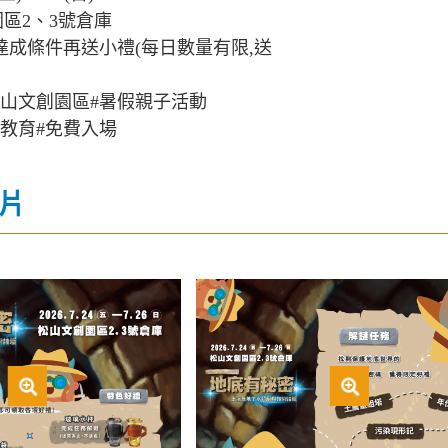
園區2、3號倉庫
,達成條件再送小禮(每日數量有限,送
松山文創園區#暑假親子活動
境教育#免費入場
片