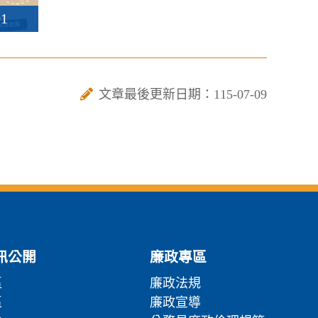
1
文章最後更新日期：115-07-09
訊公開
廉政專區
區
廉政法規
區
廉政宣導