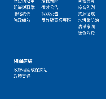
歷史與沿革
環保新聞
空氣品質
組織與職掌
徵才公告
噪音監測
聯絡我們
採購公告
資源循環
施政績效
反詐騙宣導專區
水污染防治
清淨家園
綠色消費
相關連結
政府相關環保網站
政策宣導