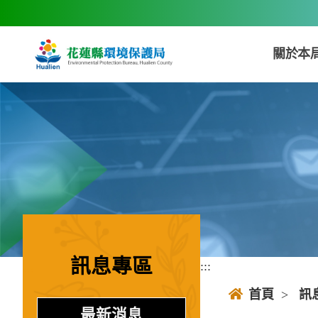
跳到主要內容區塊
關於本
訊息專區
:::
:::
首頁
>
訊
最新消息