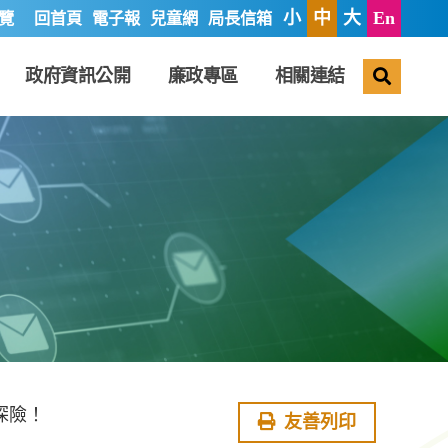
小
中
大
En
覽
回首頁
電子報
兒童網
局長信箱
搜尋
政府資訊公開
廉政專區
相關連結
探險！
友善列印