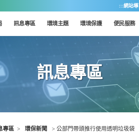
:::
網站導
局
訊息專區
環境主題
環境保護
便民服務
訊息專區
息專區
>
環保新聞
> 公部門帶頭推行使用透明垃圾袋