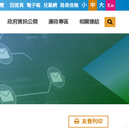
小
中
大
En
覽
回首頁
電子報
兒童網
局長信箱
搜尋
政府資訊公開
廉政專區
相關連結
友善列印