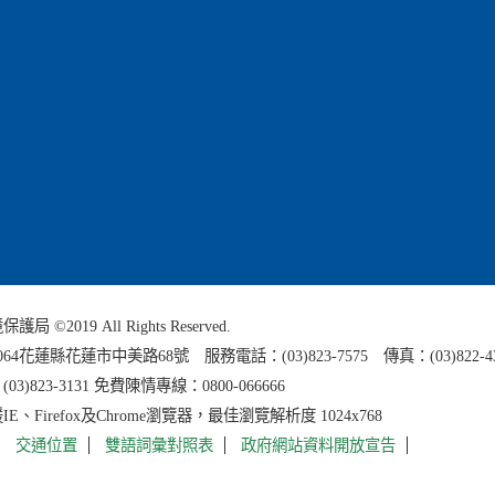
 ©2019 All Rights Reserved.
0064花蓮縣
花蓮市中美路68號 服務電話：(03)823-7575 傳真：(03)822-4
3)823-3131 免費陳情專線：0800-066666
E、Firefox及Chrome瀏覽器，最佳瀏覽解析度 1024x768
交通位置
雙語詞彙對照表
政府網站資料開放宣告