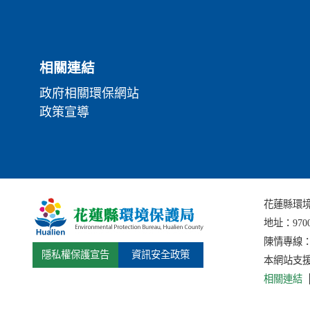
相關連結
政府相關環保網站
政策宣導
花蓮縣環境保護局
地址：
97
陳情專線：(0
隱私權保護宣告
資訊安全政策
本網站支援I
相關連結