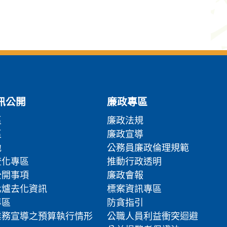
訊公開
廉政專區
區
廉政法規
區
廉政宣導
地
公務員廉政倫理規範
流化專區
推動行政透明
公開事項
廉政會報
化爐去化資訊
標案資訊專區
專區
防貪指引
業務宣導之預算執行情形
公職人員利益衝突迴避