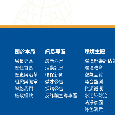
:::
關於本局
訊息專區
環境主題
局長專區
最新消息
環境影響評估
歷任首長
活動訊息
環境教育
歷史與沿革
環保新聞
空氣品質
組織與職掌
徵才公告
噪音監測
聯絡我們
採購公告
資源循環
施政績效
反詐騙宣導專區
水污染防治
清淨家園
綠色消費