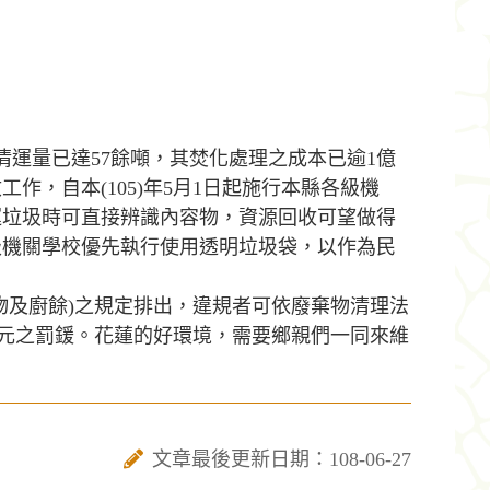
清運量已達57餘噸，其焚化處理之成本已逾1億
，自本(105)年5月1日起施行本縣各級機
運垃圾時可直接辨識內容物，資源回收可望做得
級機關學校優先執行使用透明垃圾袋，以作為民
物及廚餘)之規定排出，違規者可依廢棄物清理法
000元之罰鍰。花蓮的好環境，需要鄉親們一同來維
文章最後更新日期：108-06-27