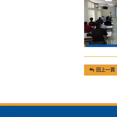
回上一頁
:::