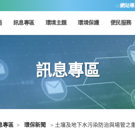
:::
網站導
局
訊息專區
環境主題
環境保護
便民服務
訊息專區
息專區
>
環保新聞
> 土壤及地下水污染防治與場管之