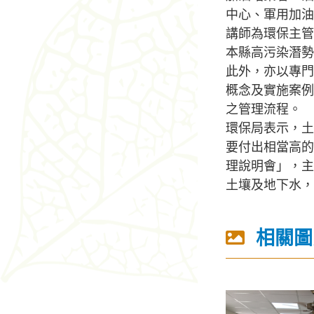
中心、軍用加油
講師為環保主管
本縣高污染潛勢
此外，亦以專門
概念及實施案例
之管理流程。
環保局表示，土
要付出相當高的
理說明會」，主
土壤及地下水，
相關圖