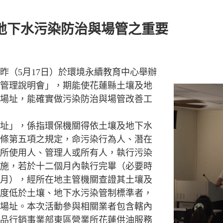
地下水污染防治與場管之重要
昨（5月17日）於環境永續教育中心舉辦
管理說明會」，期能使花蓮縣土壤及地
場址，能確實做污染防治與場管改善工
址」，係指環保機關得依土壤及地下水
條第五項之規定，命污染行為人、潛在
所使用人、管理人或所有人，執行污染
施，若於十二個月內執行完畢（必要時
月），經所在地主管機關查證其土壤及
度低於土壤、地下水污染管制標準者，
場址。本次活動參與相關業者包含轄內
品行銷事業部東區營業所花蓮供油服務