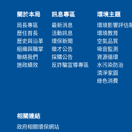
關於本局
訊息專區
環境主題
局長專區
最新消息
環境影響評估
歷任首長
活動訊息
環境教育
歷史與沿革
環保新聞
空氣品質
組織與職掌
徵才公告
噪音監測
聯絡我們
採購公告
資源循環
施政績效
反詐騙宣導專區
水污染防治
清淨家園
綠色消費
相關連結
政府相關環保網站