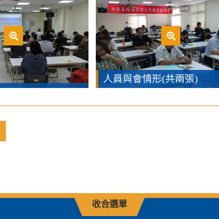
人員與會情形(共兩張)
收合選單