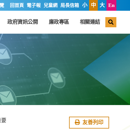
小
中
大
En
覽
回首頁
電子報
兒童網
局長信箱
搜尋
政府資訊公開
廉政專區
相關連結
重要
友善列印