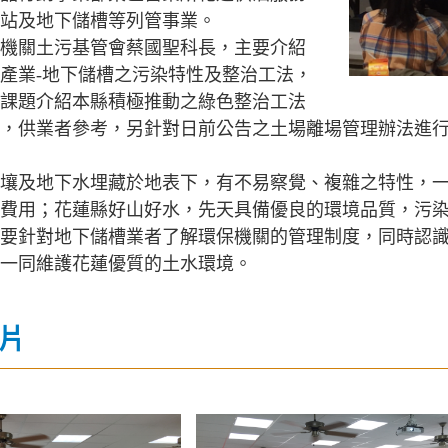
站及地下儲槽等列管事業。
機關土污基管會蔡國聖科長，主要介紹
產業-地下儲槽之污染特性及整治工法，
課題介紹本縣積極推動之綠色整治工法
，供業者參考，另針對日前公告之土場離場管理辦法進
壤及地下水埋藏於地表下，有不易察覺、複雜之特性，
費用；花蓮縣好山好水，先天具備優良的環境品質，污
要針對地下儲槽業者了解環保機關的管理制度，同時認
一同維護花蓮優質的土水環境。
片