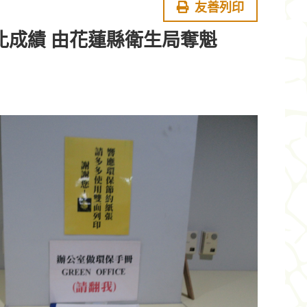
友善列印
比成績 由花蓮縣衛生局奪魁