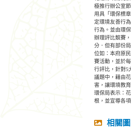
極推行辦公室節
用具「環保標章
定環境友善行為
行為。並由環保
辦理評比競賽，
分．但有部份局
位如：本府原民
賽活動，並於每
行評比，針對5
議題中，藉由花
害，讓環境教育
環保局表示：花
根，並宣導各項
相關圖