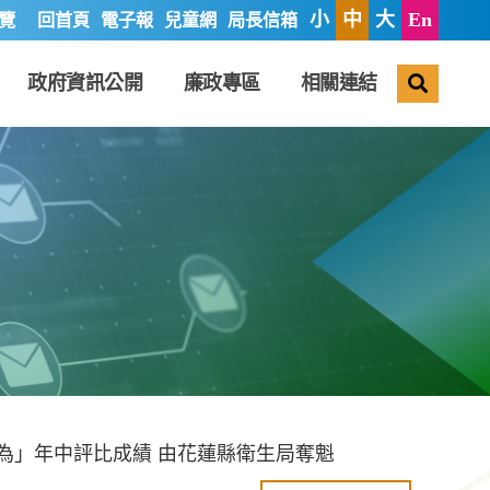
小
中
大
En
覽
回首頁
電子報
兒童網
局長信箱
搜尋
政府資訊公開
廉政專區
相關連結
行為」年中評比成績 由花蓮縣衛生局奪魁