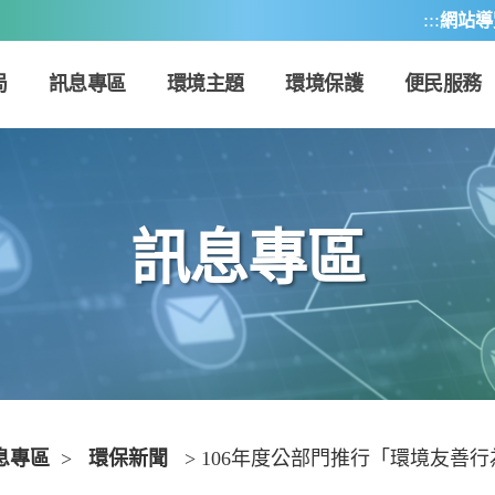
:::
網站導
局
訊息專區
環境主題
環境保護
便民服務
訊息專區
息專區
>
環保新聞
> 106年度公部門推行「環境友善