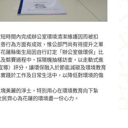
在短時間內完成辦公室環境清潔維護因而被扣
友善行為方面有成效，惟公部門尚有待提升之單
而花蓮縣衛生局因自行訂定「辦公室做環保」比
比及競賽過程中，採隨機抽樣訪查，以走動式進
宣導）評分，讓環保融入於節能減碳及環境教育
為實踐於工作及日常生活中，以降低對環境的傷
這塊美麗的淨土，特別用心在環境教育向下紮
全民齊心為花蓮的環境盡一份心力。