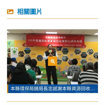
相關圖片
本縣環保局饒局長忠感謝本縣資源回收處理業者長年對本縣環保工作的支持與努力，期盼