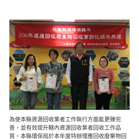
為使本縣資源回收業者工作執行方面能更臻完
善，並有效提升轄內資源回收業者回收工作品
質，本縣環保局於本年度特辦理應回收廢棄物回