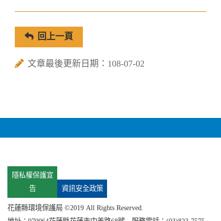
回上一頁
文章最後更新日期：108-07-02
隱私權保護宣
告
資訊安全政策
花蓮縣環境保護局 ©2019 All Rights Reserved.
地址：
970064花蓮縣
花蓮市中美路68號 服務電話：(03)823-7575