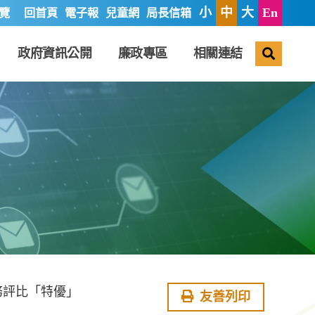
小
中
大
En
覽
回首頁
電子報
兒童網
局長信箱
搜尋
政府資訊公開
廉政專區
相關連結
務評比「特優」
友善列印