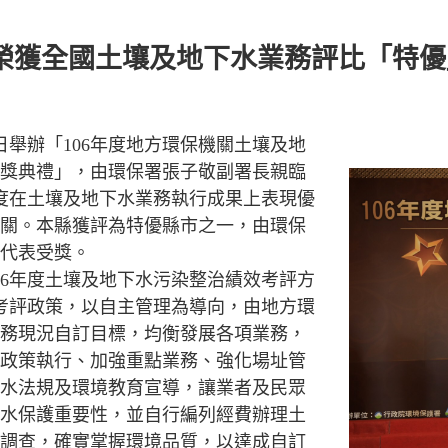
榮獲全國土壤及地下水業務評比「特優
日舉辦「106年度地方環保機關土壤及地
獎典禮」，由環保署張子敬副署長親臨
年度在土壤及地下水業務執行成果上表現優
關。本縣獲評為特優縣市之一，由環保
代表受獎。
06年度土壤及地下水污染整治績效考評方
年考評政策，以自主管理為導向，由地方環
務現況自訂目標，均衡發展各項業務，
政策執行、加強重點業務、強化場址管
水法規及環境教育宣導，讓業者及民眾
水保護重要性，並自行編列經費辦理土
調查，確實掌握環境品質，以達成自訂