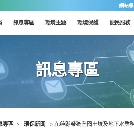
:::
網站導
局
訊息專區
環境主題
環境保護
便民服務
訊息專區
息專區
>
環保新聞
> 花蓮縣榮獲全國土壤及地下水業