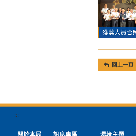
獲獎人員合
回上一頁
:::
關於本局
訊息專區
環境主題