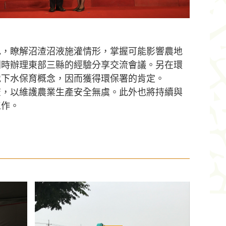
色，瞭解沼渣沼液施灌情形，掌握可能影響農地
同時辦理東部三縣的經驗分享交流會議。另在環
地下水保育概念，因而獲得環保署的肯定。
查，以維護農業生產安全無虞。此外也將持續與
工作。