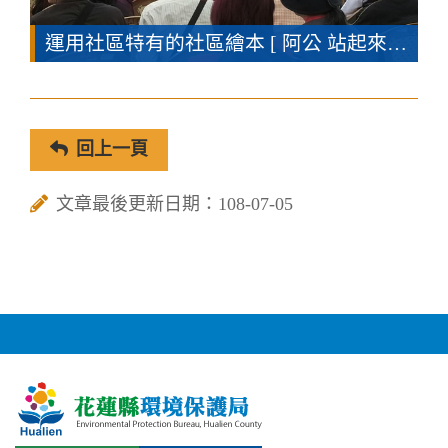
運用社區特有的社區繪本 [ 阿公 站起來 ]貼近居民、參訪民眾，推廣長者照護、生態菜園可食地景、雨水回收系統，親民效益大。
回上一頁
文章最後更新日期：108-07-05