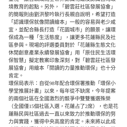
境教育的起點。另外，「碧雲莊社區發展協會」
的簡報則由劉洪黎吟執行長親自說明，希望打造
「認識環保就像閱讀繪本」一般的容易與老少咸
宜，並配合縣長打造「花園城市」的願景，讓環
保成為一種「生活態度」，讓更多花蓮縣民及社
區參與。現場的評選委員對於「花蓮縣生態文化
休閒創意產業永續發展協會」用「原住民生活環
保智慧」擬定教案印象深刻，對「碧雲莊社區發
展協會」用繪本「閱讀的力量推動環保」也十分
肯定。
環保局表示：自從98年配合環保署推動「環保小
學堂推展計畫」以來，每年從不缺席，今年提案
的兩個社區在全國激烈的競爭中雙雙獲選殊榮
（全國僅15個社區入選，花蓮占了2席），也是花
蓮縣民與社區過去一直以來致力於推動環保的努
力與實踐，獲得中央高度的肯定。未來將以此成