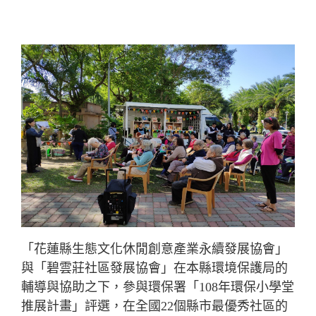
「花蓮縣生態文化休閒創意產業永續發展協會」
與「碧雲莊社區發展協會」在本縣環境保護局的
輔導與協助之下，參與環保署「108年環保小學堂
推展計畫」評選，在全國22個縣市最優秀社區的