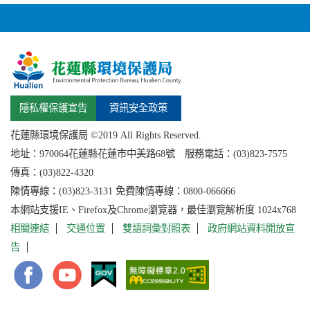
隱私權保護宣告
資訊安全政策
花蓮縣環境保護局 ©2019 All Rights Reserved.
地址：
970064花蓮縣
花蓮市中美路68號 服務電話：(03)823-7575
傳真：(03)822-4320
陳情專線：(03)823-3131 免費陳情專線：0800-066666
本網站支援IE、Firefox及Chrome瀏覽器，最佳瀏覽解析度 1024x768
相關連結
交通位置
雙語詞彙對照表
政府網站資料開放宣
告