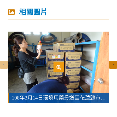
相關圖片
108年3月14日環境用藥分送至花蓮縣市13鄉公所(共三張)