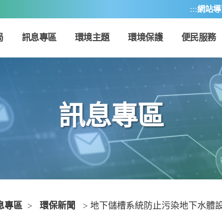
:::
網站導
局
訊息專區
環境主題
環境保護
便民服務
訊息專區
息專區
>
環保新聞
> 地下儲槽系統防止污染地下水體