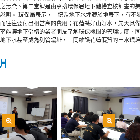
之污染。第二堂課是由承接環保署地下儲槽查核計畫的
說明。 環保局表示，土壤及地下水埋藏於地表下，有不
而往往要付出相當高的費用；花蓮縣好山好水，先天具
望能讓地下儲槽的業者朋友了解環保機關的管理制度，
地下水甚至成為列管場址，一同維護花蓮優質的土水環
片