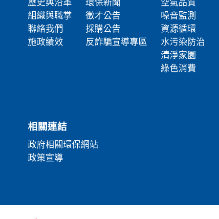
歷史與沿革
環保新聞
空氣品質
組織與職掌
徵才公告
噪音監測
聯絡我們
採購公告
資源循環
施政績效
反詐騙宣導專區
水污染防治
清淨家園
綠色消費
相關連結
政府相關環保網站
政策宣導