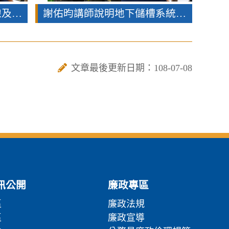
許天熊講師介紹加油站管線及油槽設計及施工
謝佑昀講師說明地下儲槽系統管理辦法重點及異常情形
文章最後更新日期：108-07-08
訊公開
廉政專區
區
廉政法規
區
廉政宣導