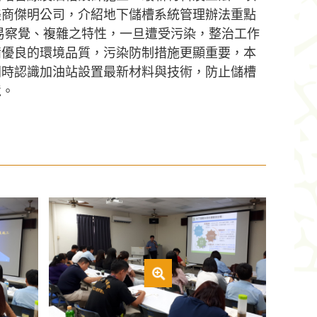
美商傑明公司，介紹地下儲槽系統管理辦法重點
易察覺、複雜之特性，一旦遭受污染，整治工作
備優良的環境品質，污染防制措施更顯重要，本
同時認識加油站設置最新材料與技術，防止儲槽
境。