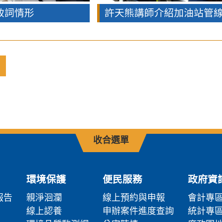
致詞情形
收合選單
環境保護
便民服務
政府資
報告
親淨洄瀾
線上預約與申報
會計專
線上認養
申辦案件進度查詢
統計專