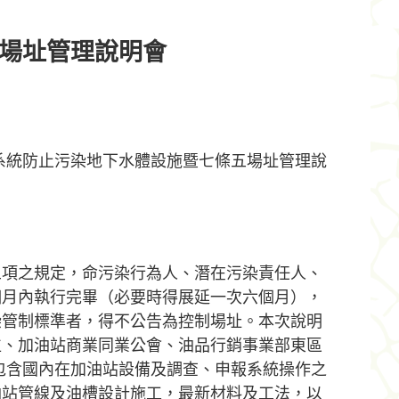
場址管理說明會
五項之規定，命污染行為人、潛在污染責任人、
個月內執行完畢（必要時得展延一次六個月），
染管制標準者，得不公告為控制場址。本次說明
位、加油站商業同業公會、油品行銷事業部東區
包含國內在加油站設備及調查、申報系統操作之
油站管線及油槽設計施工，最新材料及工法，以