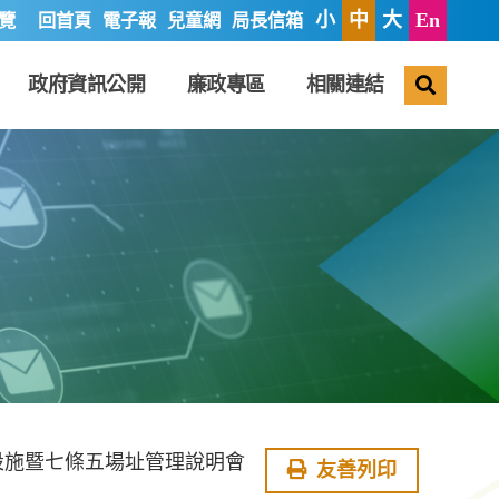
小
中
大
En
覽
回首頁
電子報
兒童網
局長信箱
搜尋
政府資訊公開
廉政專區
相關連結
設施暨七條五場址管理說明會
友善列印