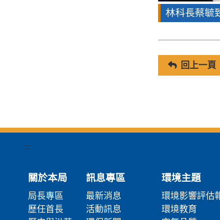
林科長蔡毓
回上一頁
:::
關於本局
訊息專區
環境主題
局長專區
最新消息
環境影響評估
歷任首長
活動訊息
環境教育