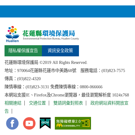
隱私權保護宣告
資訊安全政策
花蓮縣環境保護局 ©2019 All Rights Reserved.
地址：
970064花蓮縣
花蓮市中美路68號 服務電話：(03)823-7575
傳真：(03)822-4320
陳情專線：(03)823-3131 免費陳情專線：0800-066666
本網站支援IE、Firefox及Chrome瀏覽器，最佳瀏覽解析度 1024x768
相關連結
交通位置
雙語詞彙對照表
政府網站資料開放宣
告