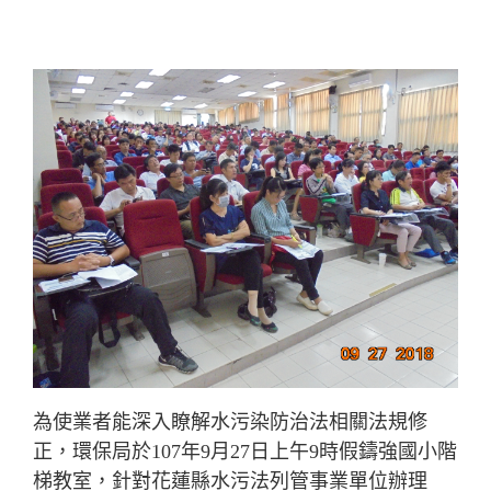
為使業者能深入瞭解水污染防治法相關法規修
正，環保局於107年9月27日上午9時假鑄強國小階
梯教室，針對花蓮縣水污法列管事業單位辦理