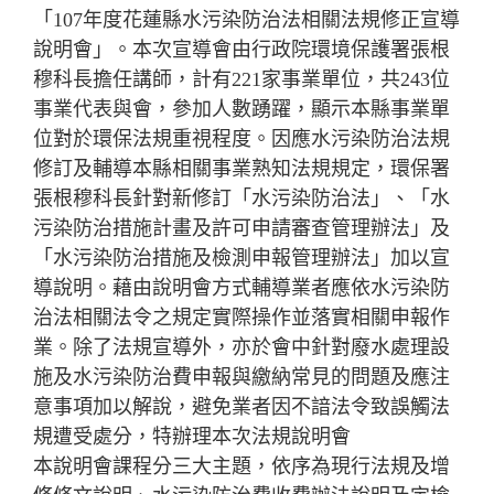
「107年度花蓮縣水污染防治法相關法規修正宣導
說明會」。本次宣導會由行政院環境保護署張根
穆科長擔任講師，計有221家事業單位，共243位
事業代表與會，參加人數踴躍，顯示本縣事業單
位對於環保法規重視程度。因應水污染防治法規
修訂及輔導本縣相關事業熟知法規規定，環保署
張根穆科長針對新修訂「水污染防治法」、「水
污染防治措施計畫及許可申請審查管理辦法」及
「水污染防治措施及檢測申報管理辦法」加以宣
導說明。藉由說明會方式輔導業者應依水污染防
治法相關法令之規定實際操作並落實相關申報作
業。除了法規宣導外，亦於會中針對廢水處理設
施及水污染防治費申報與繳納常見的問題及應注
意事項加以解說，避免業者因不諳法令致誤觸法
規遭受處分，特辦理本次法規說明會
本說明會課程分三大主題，依序為現行法規及增