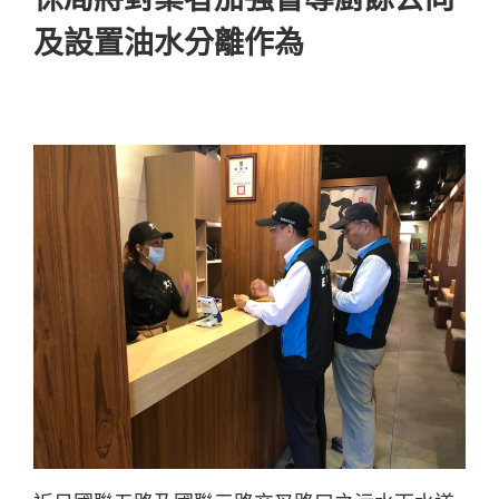
及設置油水分離作為