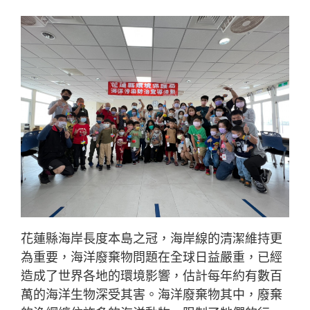
花蓮縣海岸長度本島之冠，海岸線的清潔維持更
為重要，海洋廢棄物問題在全球日益嚴重，已經
造成了世界各地的環境影響，估計每年約有數百
萬的海洋生物深受其害。海洋廢棄物其中，廢棄