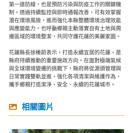
第一道防線，也是預防污染與防疫工作的關鍵機
制。透過持續監控與即時通報改善，可有效掌握
潛在環境風險，進而強化本縣整體環境治理效能
與應變能力。也呼籲鄉親主動落實自有土地與周
邊區域的環境整潔，共同守護花蓮的美麗家園。
花蓮縣長徐榛蔚表示，打造永續宜居的花蓮，是
縣府持續推動的重要施政方向。在面對極端氣候
與全球環境變遷的挑戰下，縣府將從源頭管理與
日常實踐雙軌並進，強化各項清潔與維護作為，
攜手鄉親打造潔淨、安全、永續的花蓮城市。
相關圖片