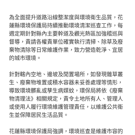
為全面提升道路沿線整潔度與環境衛生品質，花
蓮縣環境保護局持續推動環境清潔巡查工作，每
週定期針對縣內主要幹道及觀光熱區加強稽巡與
督導，責請各權責單位確實執行清掃、除草及廢
棄物清除等日常維護作業，致力營造乾淨、宜居
的城市環境。
針對轄內空地、邊坡及閒置場所，如發現雜草叢
生、廢棄物堆置或積水容器未妥善處理等情形，
導致環境髒亂或孳生病媒蚊，環保局將依《廢棄
物清理法》相關規定，責令土地所有人、管理人
或使用人履行環境維護管理責任，以維護公共衛
生並保障居民生活品質。
花蓮縣環境保護局強調，環境巡查是維護市容的