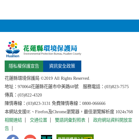
隱私權保護宣告
資訊安全政策
花蓮縣環境保護局 ©2019 All Rights Reserved.
地址：
970064花蓮縣
花蓮市中美路68號 服務電話：(03)823-7575
傳真：(03)822-4320
陳情專線：(03)823-3131 免費陳情專線：0800-066666
本網站支援IE、Firefox及Chrome瀏覽器，最佳瀏覽解析度 1024x768
相關連結
交通位置
雙語詞彙對照表
政府網站資料開放宣
告