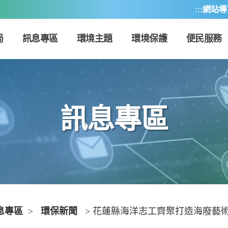
:::
網站導
局
訊息專區
環境主題
環境保護
便民服務
訊息專區
息專區
>
環保新聞
> 花蓮縣海洋志工齊聚打造海廢藝術