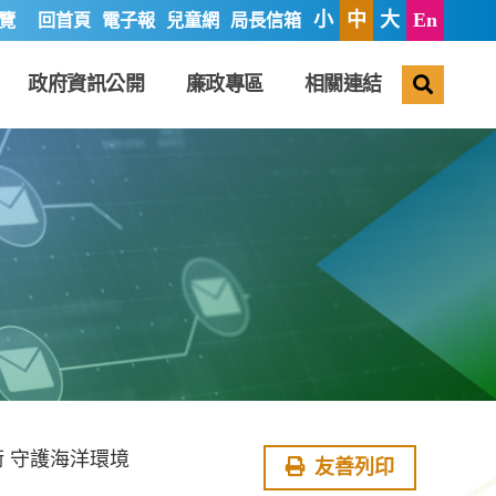
小
中
大
En
覽
回首頁
電子報
兒童網
局長信箱
搜尋
政府資訊公開
廉政專區
相關連結
 守護海洋環境
友善列印