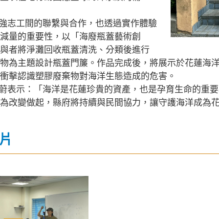
強志工間的聯繫與合作，也透過實作體驗
減量的重要性，以「海廢瓶蓋藝術創
與者將淨灘回收瓶蓋清洗、分類後進行
物為主題設計瓶蓋門簾。作品完成後，將展示於花蓮海
衝擊認識塑膠廢棄物對海洋生態造成的危害。
蔚表示：「海洋是花蓮珍貴的資產，也是孕育生命的重要
為改變做起，縣府將持續與民間協力，讓守護海洋成為
片