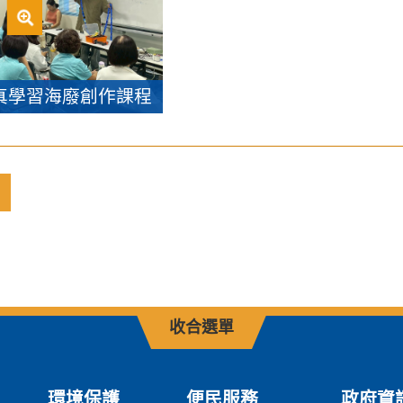
真學習海廢創作課程
收合選單
環境保護
便民服務
政府資