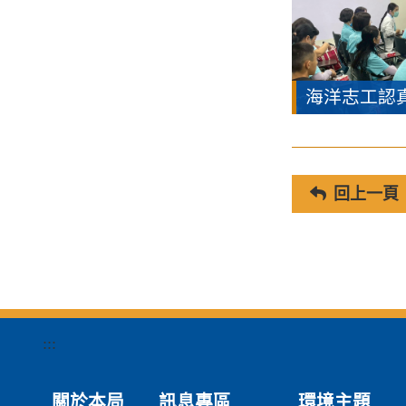
海洋志工認
回上一頁
:::
關於本局
訊息專區
環境主題