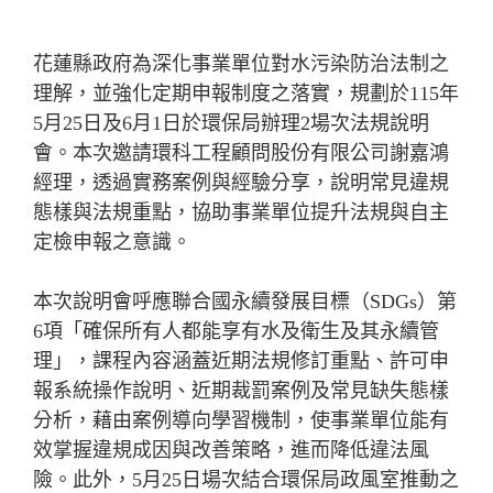
花蓮縣政府為深化事業單位對水污染防治法制之
理解，並強化定期申報制度之落實，規劃於115年
5月25日及6月1日於環保局辦理2場次法規說明
會。本次邀請環科工程顧問股份有限公司謝嘉鴻
經理，透過實務案例與經驗分享，說明常見違規
態樣與法規重點，協助事業單位提升法規與自主
定檢申報之意識。
本次說明會呼應聯合國永續發展目標（SDGs）第
6項「確保所有人都能享有水及衛生及其永續管
理」，課程內容涵蓋近期法規修訂重點、許可申
報系統操作說明、近期裁罰案例及常見缺失態樣
分析，藉由案例導向學習機制，使事業單位能有
效掌握違規成因與改善策略，進而降低違法風
險。此外，5月25日場次結合環保局政風室推動之