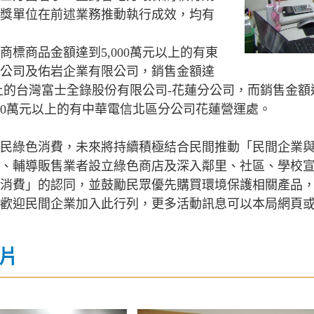
獎單位在前述業務推動執行成效，均有
商標商品金額達到5,000萬元以上的有東
公司及佑岩企業有限公司，銷售金額達
元以上的台灣富士全錄股份有限公司-花蓮分公司，而銷售金額
00萬元以上的有中華電信北區分公司花蓮營運處。
民綠色消費，未來將持續積極結合民間推動「民間企業
、輔導販售業者設立綠色商店及深入鄰里、社區、學校
消費」的認同，並鼓勵民眾優先購買環境保護相關產品
，歡迎民間企業加入此行列，更多活動訊息可以本局網頁
片