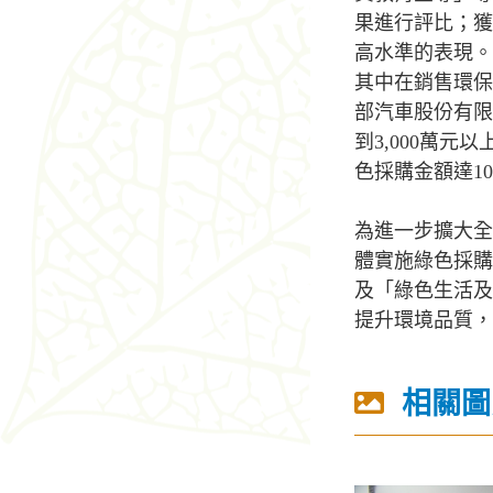
果進行評比；獲
高水準的表現。
其中在銷售環保
部汽車股份有限
到3,000萬
色採購金額達1
為進一步擴大全
體實施綠色採購
及「綠色生活及
提升環境品質
相關圖