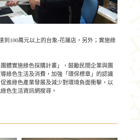
達到100萬元以上的台象-花蓮店，另外；實施綠
與團體實施綠色採購計畫」，鼓勵民間企業與團
宣導綠色生活及消費，加強「環保標章」的認識
，促進綠色產業發展及減少對環境負面衝擊，以
或綠色生活資訊網搜尋。