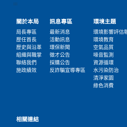
:::
關於本局
訊息專區
環境主題
局長專區
最新消息
環境影響評估
歷任首長
活動訊息
環境教育
歷史與沿革
環保新聞
空氣品質
組織與職掌
徵才公告
噪音監測
聯絡我們
採購公告
資源循環
施政績效
反詐騙宣導專區
水污染防治
清淨家園
綠色消費
相關連結