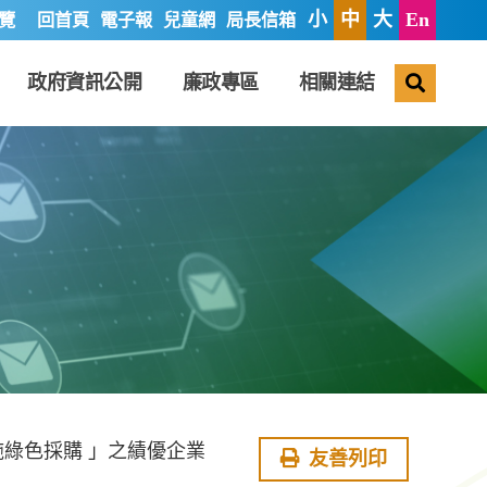
小
中
大
En
覽
回首頁
電子報
兒童網
局長信箱
搜尋
政府資訊公開
廉政專區
相關連結
施綠色採購 」之績優企業
友善列印