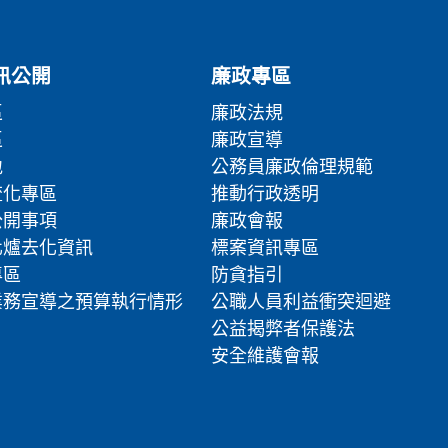
訊公開
廉政專區
區
廉政法規
區
廉政宣導
地
公務員廉政倫理規範
流化專區
推動行政透明
公開事項
廉政會報
化爐去化資訊
標案資訊專區
專區
防貪指引
業務宣導之預算執行情形
公職人員利益衝突迴避
公益揭弊者保護法
安全維護會報