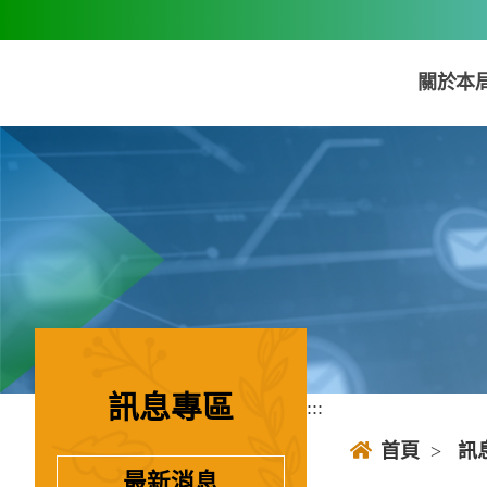
跳到主要內容區塊
關於本
訊息專區
:::
:::
首頁
>
訊
最新消息