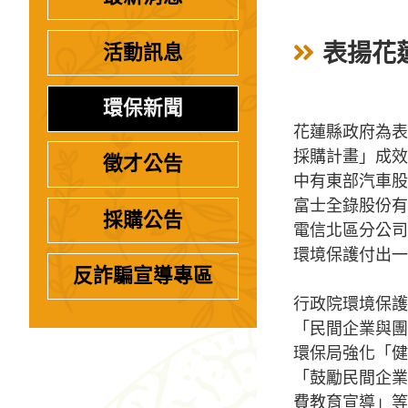
表揚花
活動訊息
環保新聞
花蓮縣政府為表
採購計畫」成效
徵才公告
中有東部汽車股
富士全錄股份有
採購公告
電信北區分公司
環境保護付出一
反詐騙宣導專區
行政院環境保護
「民間企業與團
環保局強化「健
「鼓勵民間企業
費教育宣導」等