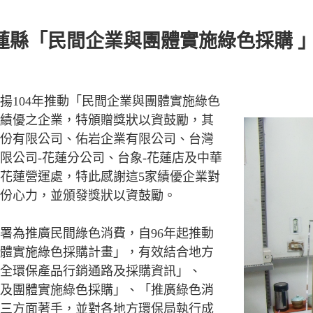
蓮縣「民間企業與團體實施綠色採購 
揚104年推動「民間企業與團體實施綠色
績優之企業，特頒贈獎狀以資鼓勵，其
份有限公司、佑岩企業有限公司、台灣
限公司-花蓮分公司、台象-花蓮店及中華
花蓮營運處，特此感謝這5家績優企業對
份心力，並頒發獎狀以資鼓勵。
署為推廣民間綠色消費，自96年起推動
體實施綠色採購計畫」，有效結合地方
全環保產品行銷通路及採購資訊」、
及團體實施綠色採購」、「推廣綠色消
三方面著手，並對各地方環保局執行成