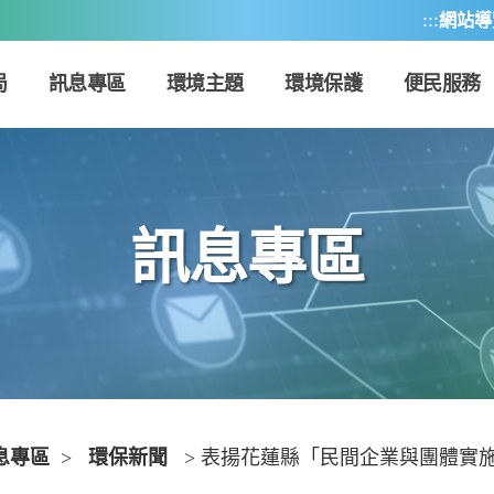
:::
網站導
局
訊息專區
環境主題
環境保護
便民服務
訊息專區
息專區
>
環保新聞
> 表揚花蓮縣「民間企業與團體實