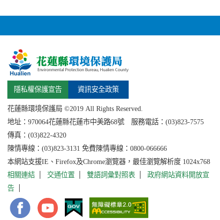
隱私權保護宣告
資訊安全政策
花蓮縣環境保護局 ©2019 All Rights Reserved.
地址：
970064花蓮縣
花蓮市中美路68號 服務電話：(03)823-7575
傳真：(03)822-4320
陳情專線：(03)823-3131 免費陳情專線：0800-066666
本網站支援IE、Firefox及Chrome瀏覽器，最佳瀏覽解析度 1024x768
相關連結
交通位置
雙語詞彙對照表
政府網站資料開放宣
告