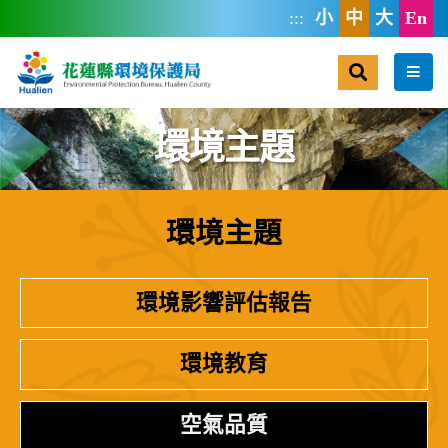
跳到主要內容區塊
:::
小
中
大
En
搜尋
選單
環境主題
環境主題
:::
環境影響評估報告
環境教育
空氣品質