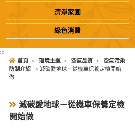
清淨家園
綠色消費
:::
首頁
>
環境主題
>
空氣品質
>
空氣污染
防制介紹
> 減碳愛地球－從機車保養定檢開始
做
減碳愛地球－從機車保養定檢
開始做