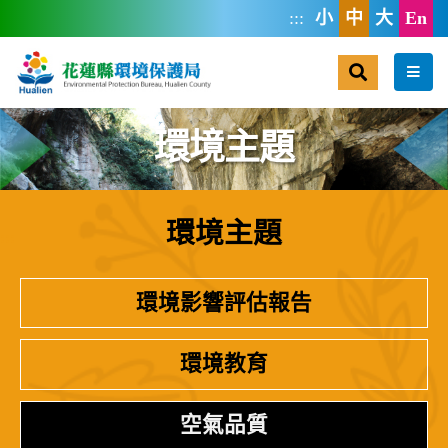
跳到主要內容區塊
:::
小
中
大
En
搜尋
選單
環境主題
環境主題
:::
環境影響評估報告
環境教育
空氣品質