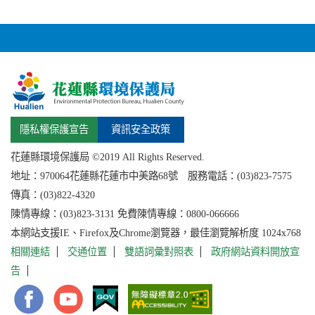
隱私權保護宣告
資訊安全政策
花蓮縣環境保護局 ©2019 All Rights Reserved.
地址：
970064花蓮縣
花蓮市中美路68號 服務電話：(03)823-7575
傳真：(03)822-4320
陳情專線：(03)823-3131 免費陳情專線：0800-066666
本網站支援IE、Firefox及Chrome瀏覽器，最佳瀏覽解析度 1024x768
相關連結
交通位置
雙語詞彙對照表
政府網站資料開放宣
告