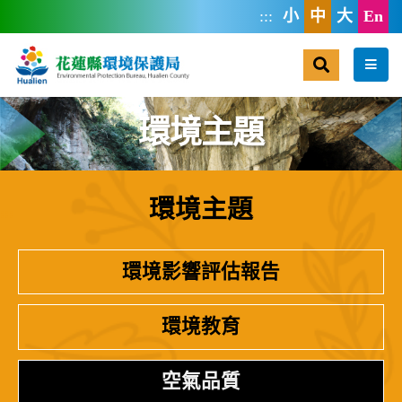
跳到主要內容區塊
:::
小
中
大
En
搜尋
選單
環境主題
環境主題
:::
環境影響評估報告
環境教育
空氣品質