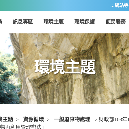
:::
網站導
局
訊息專區
環境主題
環境保護
便民服務
環境主題
境主題
>
資源循環
>
一般廢棄物處理
> 財政部103年
物再利用管理辦法」