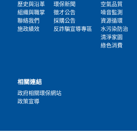
歷史與沿革
環保新聞
空氣品質
組織與職掌
徵才公告
噪音監測
聯絡我們
採購公告
資源循環
施政績效
反詐騙宣導專區
水污染防治
清淨家園
綠色消費
相關連結
政府相關環保網站
政策宣導