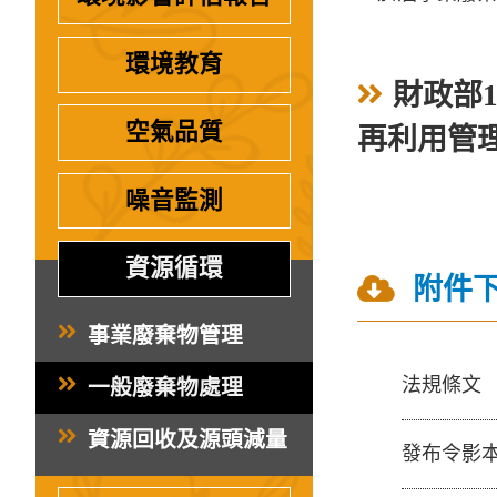
環境教育
財政部1
空氣品質
再利用管
噪音監測
資源循環
附件
事業廢棄物管理
法規條文
一般廢棄物處理
資源回收及源頭減量
發布令影