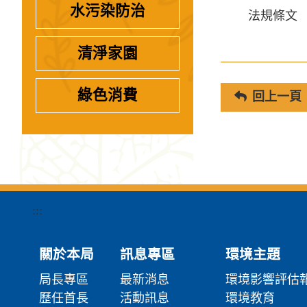
水污染防治
法規條文
清淨家園
綠色消費
回上一頁
:::
關於本局
訊息專區
環境主題
局長專區
最新消息
環境影響評估
歷任首長
活動訊息
環境教育