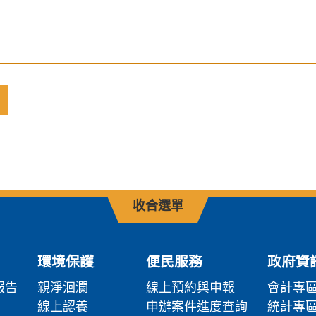
收合選單
環境保護
便民服務
政府資
報告
親淨洄瀾
線上預約與申報
會計專
線上認養
申辦案件進度查詢
統計專