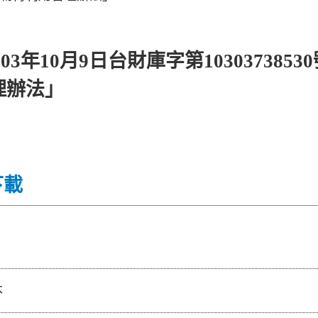
03年10月9日台財庫字第1030373
理辦法」
下載
本