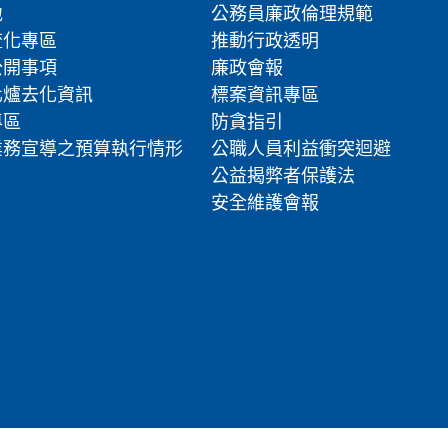
地
公務員廉政倫理規範
流化專區
推動行政透明
公開事項
廉政會報
化爐去化資訊
標案資訊專區
專區
防貪指引
業務宣導之預算執行情形
公職人員利益衝突迴避
公益揭弊者保護法
安全維護會報