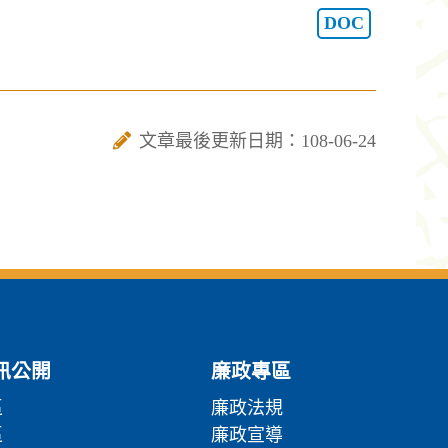
DOC
文章最後更新日期：108-06-24
訊公開
廉政專區
區
廉政法規
區
廉政宣導