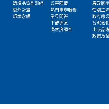
環境品質監測網
公害陳情
廉政園
委外計畫
熱門申辦服務
性別主
環境永續
常見問答
政府應
下載專區
台泥氣
滿意度調查
出版品
政策及