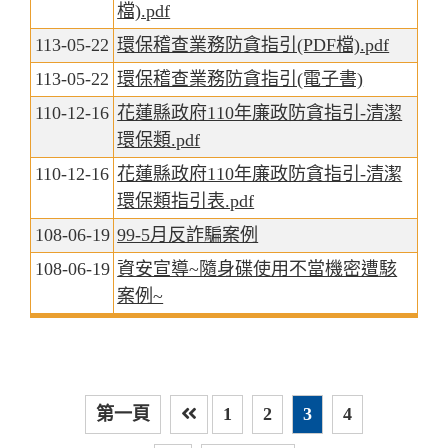
檔).pdf
113-05-22
環保稽查業務防貪指引(PDF檔).pdf
113-05-22
環保稽查業務防貪指引(電子書)
110-12-16
花蓮縣政府110年廉政防貪指引-清潔
環保類.pdf
110-12-16
花蓮縣政府110年廉政防貪指引-清潔
環保類指引表.pdf
108-06-19
99-5月反詐騙案例
108-06-19
資安宣導~隨身碟使用不當機密遭駭
案例~
第一頁
1
2
3
4
上一頁