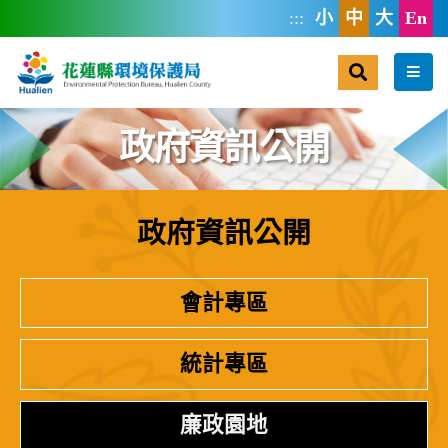
跳到主要內容區塊
:::
小
中
大
En
搜尋
選單
政府資訊公開
政府資訊公開
:::
會計專區
統計專區
廉政園地