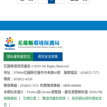
上一頁
下一
隱私權保護宣告
資訊安全政策
花蓮縣環境保護局 ©2019 All Rights Reserved.
地址：
970064花蓮縣
花蓮市中美路68號 服務電話：(03)823-7575
傳真：(03)822-4320
陳情專線：(03)823-3131 免費陳情專線：0800-066666
本網站支援IE、Firefox及Chrome瀏覽器，最佳瀏覽解析度 1024x768
相關連結
交通位置
雙語詞彙對照表
政府網站資料開放宣
告