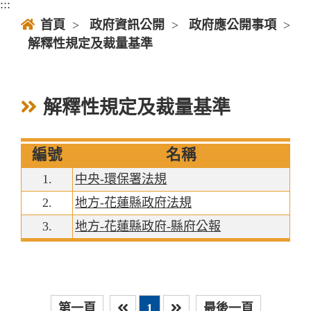
:::
首頁
>
政府資訊公開
>
政府應公開事項
>
解釋性規定及裁量基準
解釋性規定及裁量基準
編號
名稱
1.
中央-環保署法規
2.
地方-花蓮縣政府法規
3.
地方-花蓮縣政府-縣府公報
第一頁
1
最後一頁