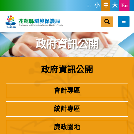
跳到主要內容區塊
:::
小
中
大
En
搜尋
選單
政府資訊公開
政府資訊公開
:::
會計專區
統計專區
廉政園地