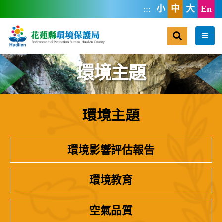
跳到主要內容區塊
:::
小
中
大
En
搜尋
選單
環境主題
環境主題
:::
環境影響評估報告
環境教育
空氣品質