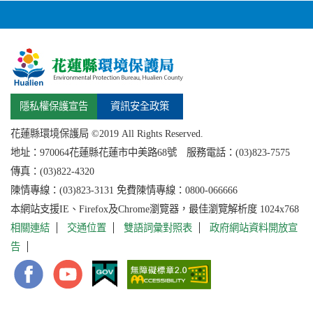
隱私權保護宣告
資訊安全政策
花蓮縣環境保護局 ©2019 All Rights Reserved.
地址：
970064花蓮縣
花蓮市中美路68號 服務電話：(03)823-7575
傳真：(03)822-4320
陳情專線：(03)823-3131 免費陳情專線：0800-066666
本網站支援IE、Firefox及Chrome瀏覽器，最佳瀏覽解析度 1024x768
相關連結
交通位置
雙語詞彙對照表
政府網站資料開放宣
告