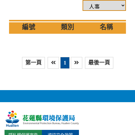
編號
類別
名稱
第一頁
1
最後一頁
上一頁
下一