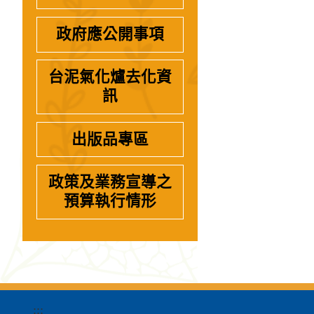
政府應公開事項
台泥氣化爐去化資
訊
出版品專區
政策及業務宣導之
預算執行情形
:::