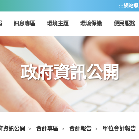
:::
網站導
局
訊息專區
環境主題
環境保護
便民服務
政府資訊公開
府資訊公開
>
會計專區
>
會計報告
>
單位會計報告