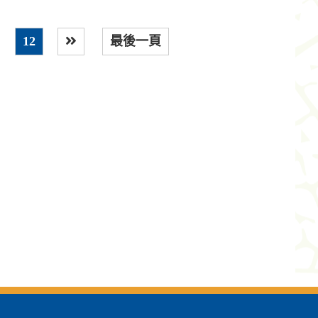
12
最後一頁
下一頁