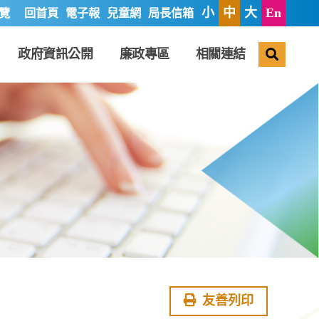
小
中
大
En
覽
回首頁
電子報
兒童網
局長信箱
搜尋
政府資訊公開
廉政專區
相關連結
友善列印