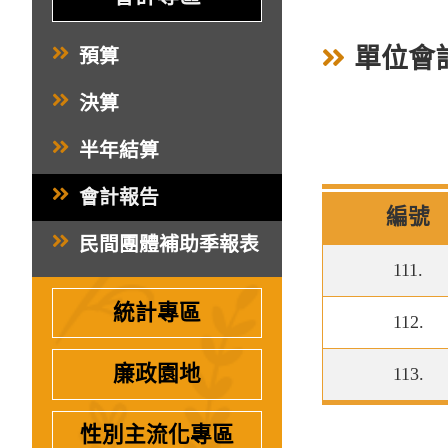
單位會
預算
決算
半年結算
會計報告
編號
民間團體補助季報表
111.
統計專區
112.
廉政園地
113.
性別主流化專區