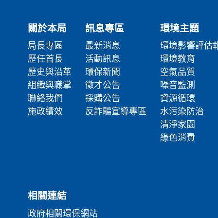
關於本局
訊息專區
環境主題
局長專區
最新消息
環境影響評估
歷任首長
活動訊息
環境教育
歷史與沿革
環保新聞
空氣品質
組織與職掌
徵才公告
噪音監測
聯絡我們
採購公告
資源循環
施政績效
反詐騙宣導專區
水污染防治
清淨家園
綠色消費
相關連結
政府相關環保網站