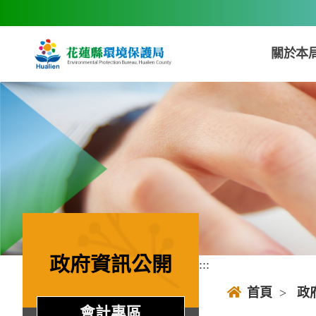
跳到主要內容區塊
關於本
政府資訊公開
:::
:::
首頁
>
政
會計專區