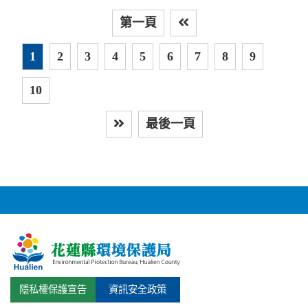
第一頁
上
1
2
3
4
5
6
7
8
9
10
最後一頁
下一頁
隱私權保護宣告
資訊安全政策