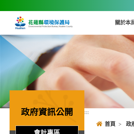
跳到主要內容區塊
關於本
政府資訊公開
:::
:::
首頁
>
政
會計專區