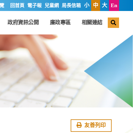
小
中
大
En
覽
回首頁
電子報
兒童網
局長信箱
搜尋
政府資訊公開
廉政專區
相關連結
友善列印