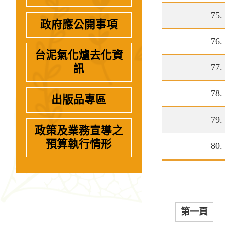
75.
政府應公開事項
76.
台泥氣化爐去化資
77.
訊
78.
出版品專區
79.
政策及業務宣導之
預算執行情形
80.
第一頁