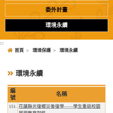
委外計畫
環境永續
:::
首頁
>
環境保護
>
環境永續
環境永續
編
名稱
號
151.
花蓮縣光復鄉災後復學——學生重返校園