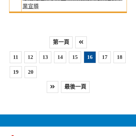
業宣導
第一頁
上
11
12
13
14
15
16
17
18
19
20
最後一頁
下一頁