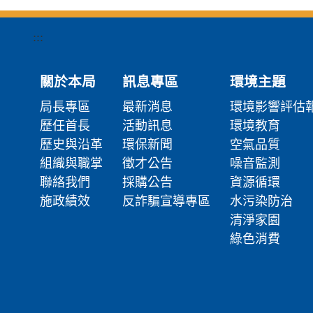
:::
關於本局
訊息專區
環境主題
局長專區
最新消息
環境影響評估
歷任首長
活動訊息
環境教育
歷史與沿革
環保新聞
空氣品質
組織與職掌
徵才公告
噪音監測
聯絡我們
採購公告
資源循環
施政績效
反詐騙宣導專區
水污染防治
清淨家園
綠色消費