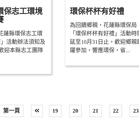
環保志工環境
環保杯杯有好禮
競賽
為回饋鄉親，花蓮縣環保局
「花蓮縣環保志工環
「環保杯杯有好禮」活動時
賽」活動辦法須知及
延至10月31日止，歡迎鄉親
 歡迎本縣志工團隊
躍參加，響應環保，省...
第一頁
19
20
21
22
23
上一頁