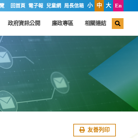
小
中
大
En
覽
回首頁
電子報
兒童網
局長信箱
搜尋
政府資訊公開
廉政專區
相關連結
友善列印