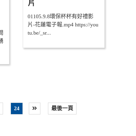
片
01105.9.8環保杯杯有好禮影
片-花蓮電子報.mp4 https://you
間
tu.be/_sr...
踴
24
最後一頁
下一頁