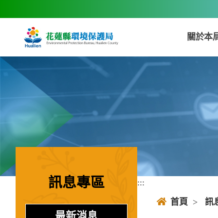
跳到主要內容區塊
關於本
訊息專區
:::
:::
首頁
>
訊
最新消息