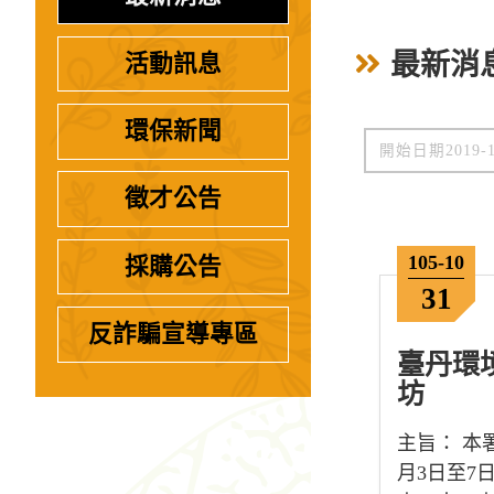
最新消
活動訊息
環保新聞
徵才公告
105-10
採購公告
31
反詐騙宣導專區
臺丹環
坊
主旨： 本署
月3日至7